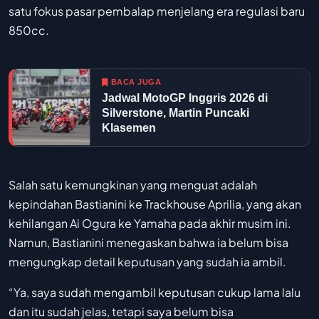
satu fokus pasar pembalap menjelang era regulasi baru
850cc.
BACA JUGA
Jadwal MotoGP Inggris 2026 di
Silverstone, Martin Puncaki
Klasemen
Salah satu kemungkinan yang menguat adalah
kepindahan Bastianini ke Trackhouse Aprilia, yang akan
kehilangan Ai Ogura ke Yamaha pada akhir musim ini.
Namun, Bastianini menegaskan bahwa ia belum bisa
mengungkap detail keputusan yang sudah ia ambil.
“Ya, saya sudah mengambil keputusan cukup lama lalu
dan itu sudah jelas, tetapi saya belum bisa