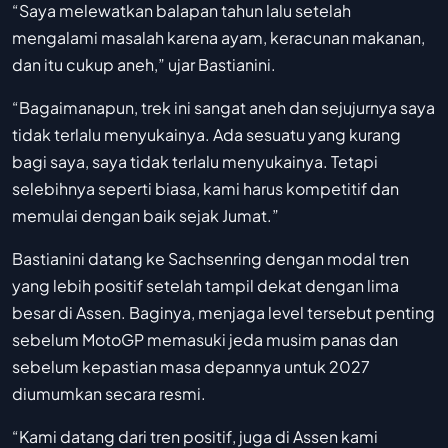
“Saya melewatkan balapan tahun lalu setelah
mengalami masalah karena ayam, keracunan makanan,
dan itu cukup aneh,” ujar Bastianini.
“Bagaimanapun, trek ini sangat aneh dan sejujurnya saya
tidak terlalu menyukainya. Ada sesuatu yang kurang
bagi saya, saya tidak terlalu menyukainya. Tetapi
selebihnya seperti biasa, kami harus kompetitif dan
memulai dengan baik sejak Jumat.”
Bastianini datang ke Sachsenring dengan modal tren
yang lebih positif setelah tampil dekat dengan lima
besar di Assen. Baginya, menjaga level tersebut penting
sebelum MotoGP memasuki jeda musim panas dan
sebelum kepastian masa depannya untuk 2027
diumumkan secara resmi.
“Kami datang dari tren positif, juga di Assen kami