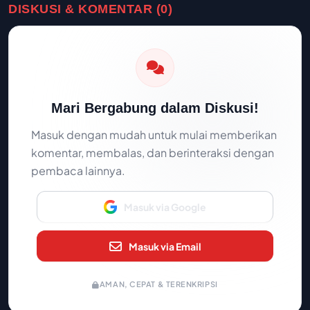
DISKUSI & KOMENTAR (0)
Mari Bergabung dalam Diskusi!
Masuk dengan mudah untuk mulai memberikan
komentar, membalas, dan berinteraksi dengan
pembaca lainnya.
Masuk via Google
Masuk via Email
AMAN, CEPAT & TERENKRIPSI