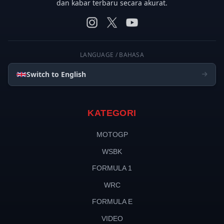
dan kabar terbaru secara akurat.
LANGUAGE / BAHASA
Switch to English
KATEGORI
MOTOGP
WSBK
FORMULA 1
WRC
FORMULA E
VIDEO