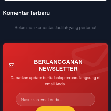
Komentar Terbaru
Belum ada komentar. Jadilah yang pertama!
BERLANGGANAN
NEWSLETTER
Dapatkan update berita balap terbaru langsung di
email Anda.