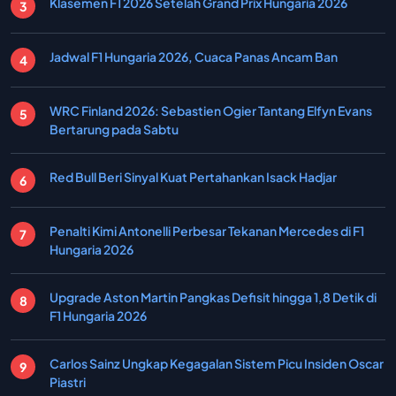
Klasemen F1 2026 Setelah Grand Prix Hungaria 2026
Jadwal F1 Hungaria 2026, Cuaca Panas Ancam Ban
WRC Finland 2026: Sebastien Ogier Tantang Elfyn Evans
Bertarung pada Sabtu
Red Bull Beri Sinyal Kuat Pertahankan Isack Hadjar
Penalti Kimi Antonelli Perbesar Tekanan Mercedes di F1
Hungaria 2026
Upgrade Aston Martin Pangkas Defisit hingga 1,8 Detik di
F1 Hungaria 2026
Carlos Sainz Ungkap Kegagalan Sistem Picu Insiden Oscar
Piastri