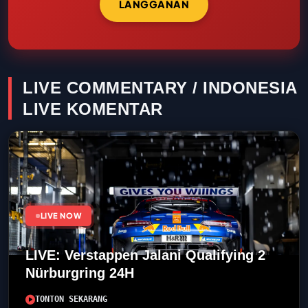
LANGGANAN
LIVE COMMENTARY / INDONESIA
LIVE KOMENTAR
LIVE NOW
LIVE: Verstappen Jalani Qualifying 2
Nürburgring 24H
TONTON SEKARANG