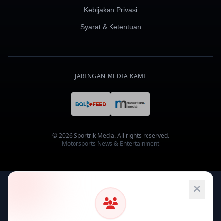
Kebijakan Privasi
Syarat & Ketentuan
JARINGAN MEDIA KAMI
© 2026 Sportrik Media. All rights reserved.
Motorsports News & Entertainment