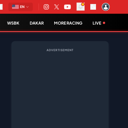
EN
WSBK
DAKAR
MORE RACING
LIVE
ADVERTISEMENT