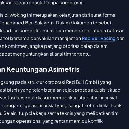
gakkan secara absolut tanpa kompromi.
 di Woking ini merupakan kelanjutan dari surat formal
A, Mohammed Ben Sulayem. Dalam dokumen tersebut,
ak keadilan kompetisi murni dan mencederai aturan batasan
 panel bersama perwakilan manajemen
Red Bull Racing
dan
an komitmen jangka panjang otoritas balap dalam
dapat menguntungkan aliansi tim tertentu.
n Keuntungan Asimetris
angsung pada struktur korporasi Red Bull GmbH yang
asi bisnis yang telah berjalan sejak proses akuisisi skuad
stasi tersebut diakui memberikan stabilitas finansial
dengan regulasi finansial yang sangat ketat dinilai tidak
Selain itu, pola kerja sama teknis yang melibatkan tim
ubungan operasional yang rentan memicu konflik