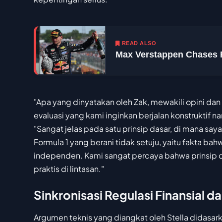
READ ALSO
Max Verstappen Chases Fi
"Apa yang dinyatakan oleh Zak, mewakili opini dan
evaluasi yang kami inginkan berjalan konstruktif n
"Sangat jelas pada satu prinsip dasar, di mana s
Formula 1 yang berani tidak setuju, yaitu fakta bah
independen. Kami sangat percaya bahwa prinsip da
praktis di lintasan."
Sinkronisasi Regulasi Finansial 
Argumen teknis yang diangkat oleh Stella didasa