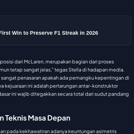
rst Win to Preserve F1 Streak in 2026
 posisi dari McLaren, merupakan bagian dari proses
amun tetap sangat jelas," tegas Stella di hadapan media.
aya sangat penasaran apakah ada pemangku kepentingan di
wa kejuaraan ini adalah pertarungan antar-konstruktor
sar ini wajib ditegakkan secara total dari sudut pandang
dan Teknis Masa Depan
rkan pada kekhawatiran adanya keuntungan asimetris