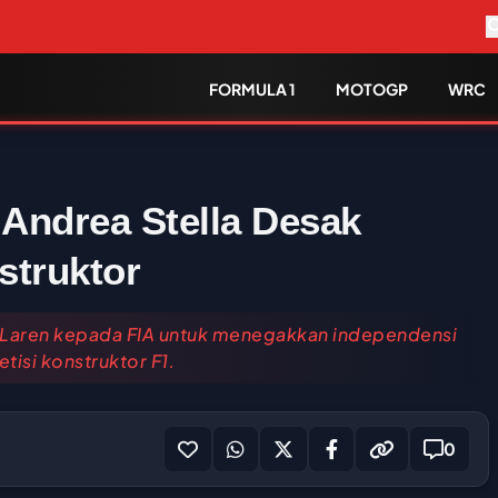
FORMULA 1
MOTOGP
WRC
 Andrea Stella Desak
struktor
cLaren kepada FIA untuk menegakkan independensi
tisi konstruktor F1.
0