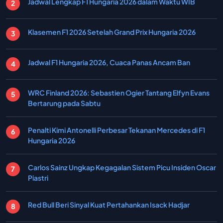
Jadwal Lengkap F1 Hungaria 2026 dalam Waktu WIB
Klasemen F1 2026 Setelah Grand Prix Hungaria 2026
Jadwal F1 Hungaria 2026, Cuaca Panas Ancam Ban
WRC Finland 2026: Sebastien Ogier Tantang Elfyn Evans
Bertarung pada Sabtu
Penalti Kimi Antonelli Perbesar Tekanan Mercedes di F1
Hungaria 2026
Carlos Sainz Ungkap Kegagalan Sistem Picu Insiden Oscar
Piastri
Red Bull Beri Sinyal Kuat Pertahankan Isack Hadjar