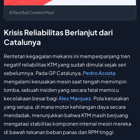
© Red Bull Content Pool
Krisis Reliabilitas Berlanjut dari
Catalunya
Rentetan kegagalan mekanis ini memperpanjang tren
negatif reliabilitas KTM yang sudah dimulai sejak seri
sebelumnya. Pada GP Catalunya,
Pedro Acosta
mengalami kerusakan mesin saat tengah memimpin
lomba, sebuah insiden yang secara fatal memicu
kecelakaan besar bagi
Alex Marquez
. Pola kerusakan
yang serupa, di mana motor kehilangan daya secara
mendadak, menunjukkan bahwa KTM masih berjuang
mengatasi stabilitas komponen internal mesin mereka
di bawah tekanan beban panas dan RPM tinggi.