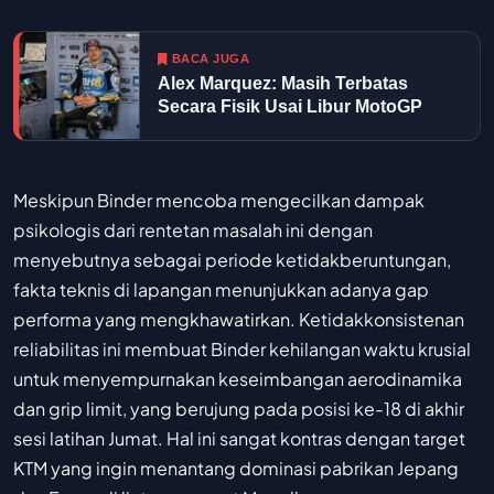
BACA JUGA
Alex Marquez: Masih Terbatas
Secara Fisik Usai Libur MotoGP
Meskipun Binder mencoba mengecilkan dampak
psikologis dari rentetan masalah ini dengan
menyebutnya sebagai periode ketidakberuntungan,
fakta teknis di lapangan menunjukkan adanya gap
performa yang mengkhawatirkan. Ketidakkonsistenan
reliabilitas ini membuat Binder kehilangan waktu krusial
untuk menyempurnakan keseimbangan aerodinamika
dan grip limit, yang berujung pada posisi ke-18 di akhir
sesi latihan Jumat. Hal ini sangat kontras dengan target
KTM yang ingin menantang dominasi pabrikan Jepang