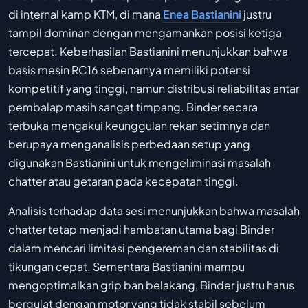
di internal kamp KTM, di mana
Enea Bastianini
justru
tampil dominan dengan mengamankan posisi ketiga
tercepat. Keberhasilan Bastianini menunjukkan bahwa
basis mesin RC16 sebenarnya memiliki potensi
kompetitif yang tinggi, namun distribusi reliabilitas antar
pembalap masih sangat timpang. Binder secara
terbuka mengakui keunggulan rekan setimnya dan
berupaya menganalisis perbedaan setup yang
digunakan Bastianini untuk mengeliminasi masalah
chatter atau getaran pada kecepatan tinggi.
Analisis terhadap data sesi menunjukkan bahwa masalah
chatter tetap menjadi hambatan utama bagi Binder
dalam mencari limitasi pengereman dan stabilitas di
tikungan cepat. Sementara Bastianini mampu
mengoptimalkan grip ban belakang, Binder justru harus
bergulat dengan motor yang tidak stabil sebelum