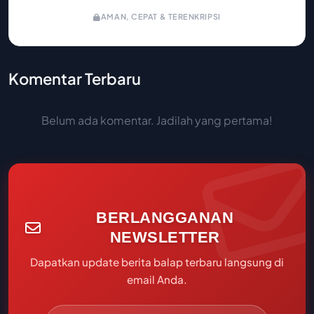
AMAN, CEPAT & TERENKRIPSI
Komentar Terbaru
Belum ada komentar. Jadilah yang pertama!
BERLANGGANAN
NEWSLETTER
Dapatkan update berita balap terbaru langsung di
email Anda.