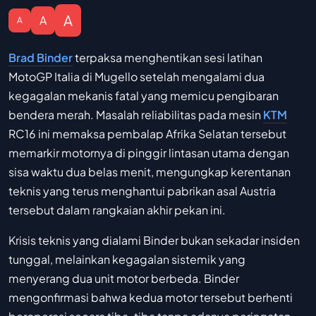
A
A
A
Brad Binder
terpaksa menghentikan sesi latihan
MotoGP Italia di Mugello setelah mengalami dua
kegagalan mekanis fatal yang memicu pengibaran
bendera merah. Masalah reliabilitas pada mesin
KTM
RC16 ini memaksa pembalap Afrika Selatan tersebut
memarkir motornya di pinggir lintasan utama dengan
sisa waktu dua belas menit, mengungkap kerentanan
teknis yang terus menghantui pabrikan asal Austria
tersebut dalam rangkaian akhir pekan ini.
Krisis teknis yang dialami Binder bukan sekadar insiden
tunggal, melainkan kegagalan sistemik yang
menyerang dua unit motor berbeda. Binder
mengonfirmasi bahwa kedua motor tersebut berhenti