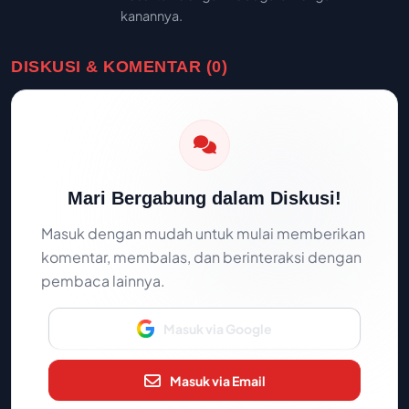
kanannya.
DISKUSI & KOMENTAR (0)
Mari Bergabung dalam Diskusi!
Masuk dengan mudah untuk mulai memberikan
komentar, membalas, dan berinteraksi dengan
pembaca lainnya.
Masuk via Google
Masuk via Email