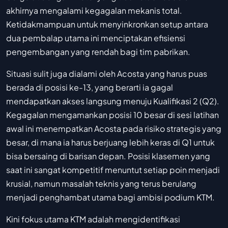
akhirnya mengalami kegagalan mekanis total.
Ketidakmampuan untuk menyinkronkan setup antara
dua pembalap utama ini menciptakan efisiensi
pengembangan yang rendah bagi tim pabrikan.
Situasi sulit juga dialami oleh Acosta yang harus puas
berada di posisi ke-13, yang berarti ia gagal
mendapatkan akses langsung menuju Kualifikasi 2 (Q2).
Kegagalan mengamankan posisi 10 besar di sesi latihan
awal ini menempatkan Acosta pada risiko strategis yang
besar, di mana ia harus berjuang lebih keras di Q1 untuk
bisa bersaing di barisan depan. Posisi klasemen yang
saat ini sangat kompetitif menuntut setiap poin menjadi
krusial, namun masalah teknis yang terus berulang
menjadi penghambat utama bagi ambisi podium KTM.
Kini fokus utama KTM adalah mengidentifikasi