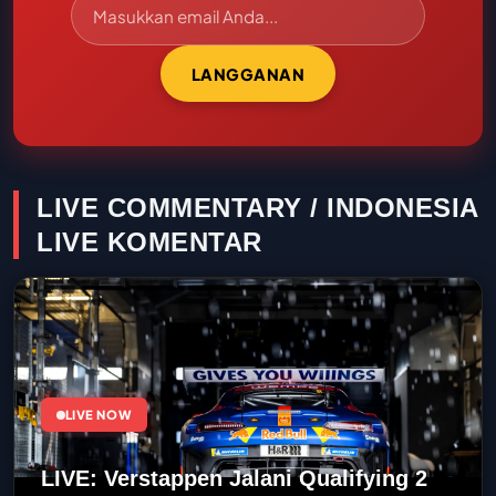
LANGGANAN
LIVE COMMENTARY / INDONESIA
LIVE KOMENTAR
LIVE NOW
LIVE: Verstappen Jalani Qualifying 2