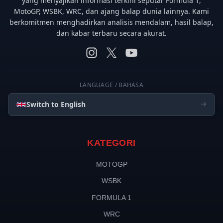
yang menyajikan informasi terkini seputar Formula 1,
MotoGP, WSBK, WRC, dan ajang balap dunia lainnya. Kami
berkomitmen menghadirkan analisis mendalam, hasil balap,
dan kabar terbaru secara akurat.
LANGUAGE / BAHASA
Switch to English
KATEGORI
MOTOGP
WSBK
FORMULA 1
WRC