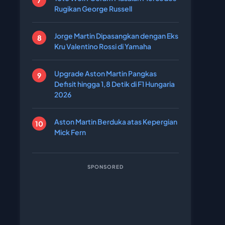
Rugikan George Russell
Jorge Martin Dipasangkan dengan Eks
Kru Valentino Rossi di Yamaha
Upgrade Aston Martin Pangkas
Defisit hingga 1,8 Detik di F1 Hungaria
2026
Aston Martin Berduka atas Kepergian
Mick Fern
SPONSORED