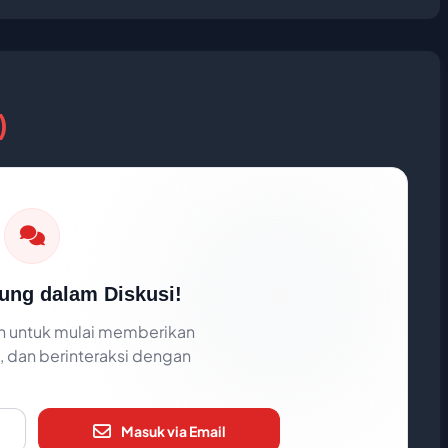
)
ung dalam Diskusi!
 untuk mulai memberikan
 dan berinteraksi dengan
Masuk via Email