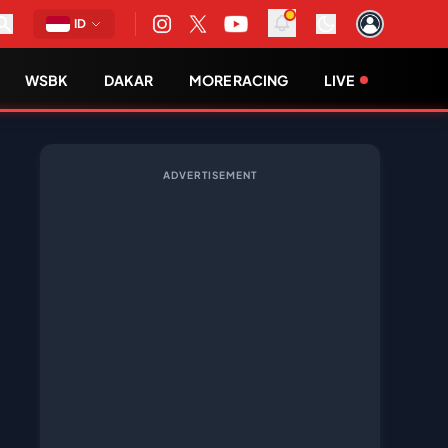
ID
WSBK
DAKAR
MORE RACING
LIVE
ADVERTISEMENT