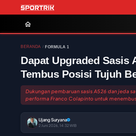
BERANDA
FORMULA 1
/
Dapat Upgraded Sasis A
Tembus Posisi Tujuh B
Dukungan pembaruan sasis A526 dan jeda sat
performa Franco Colapinto untuk menembus po
Ujang Suryana
2 Juni 2026, 14:32 WIB