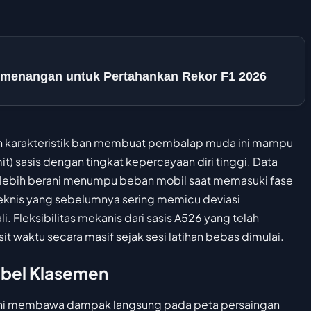
emenangan untuk Pertahankan Rekor F1 2026
 karakteristik ban membuat pembalap muda ini mampu
t) sasis dengan tingkat kepercayaan diri tinggi. Data
h lebih berani menumpu beban mobil saat memasuki fase
teknis yang sebelumnya sering memicu deviasi
 Fleksibilitas mekanis dari sasis A526 yang telah
 waktu secara masif sejak sesi latihan bebas dimulai.
abel Klasemen
ini membawa dampak langsung pada peta persaingan