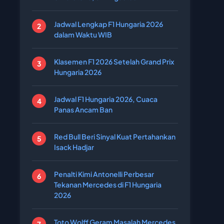
Jadwal Lengkap F1 Hungaria 2026
dalam Waktu WIB
Klasemen F1 2026 Setelah Grand Prix
Hungaria 2026
Jadwal F1 Hungaria 2026, Cuaca
Panas Ancam Ban
Red Bull Beri Sinyal Kuat Pertahankan
Isack Hadjar
Penalti Kimi Antonelli Perbesar
Tekanan Mercedes di F1 Hungaria
2026
Toto Wolff Geram Masalah Mercedes