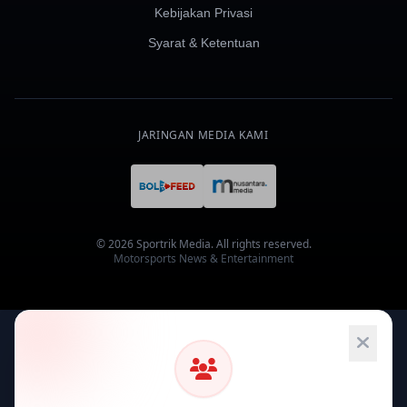
Kebijakan Privasi
Syarat & Ketentuan
JARINGAN MEDIA KAMI
© 2026 Sportrik Media. All rights reserved.
Motorsports News & Entertainment