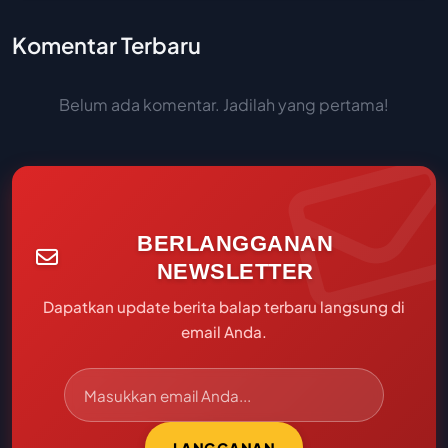
Komentar Terbaru
Belum ada komentar. Jadilah yang pertama!
BERLANGGANAN
NEWSLETTER
Dapatkan update berita balap terbaru langsung di
email Anda.
LANGGANAN