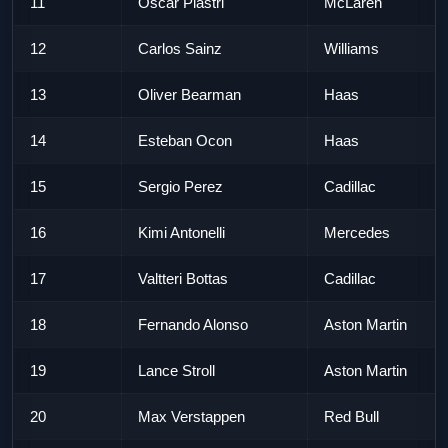
11
Oscar Piastri
McLaren
12
Carlos Sainz
Williams
13
Oliver Bearman
Haas
14
Esteban Ocon
Haas
15
Sergio Perez
Cadillac
16
Kimi Antonelli
Mercedes
17
Valtteri Bottas
Cadillac
18
Fernando Alonso
Aston Martin
19
Lance Stroll
Aston Martin
20
Max Verstappen
Red Bull