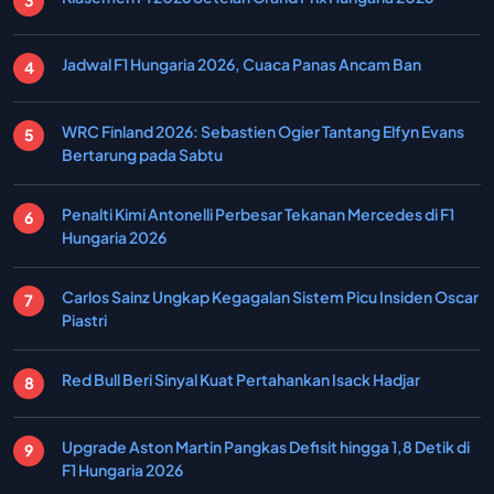
Jadwal F1 Hungaria 2026, Cuaca Panas Ancam Ban
WRC Finland 2026: Sebastien Ogier Tantang Elfyn Evans
Bertarung pada Sabtu
Penalti Kimi Antonelli Perbesar Tekanan Mercedes di F1
Hungaria 2026
Carlos Sainz Ungkap Kegagalan Sistem Picu Insiden Oscar
Piastri
Red Bull Beri Sinyal Kuat Pertahankan Isack Hadjar
Upgrade Aston Martin Pangkas Defisit hingga 1,8 Detik di
F1 Hungaria 2026