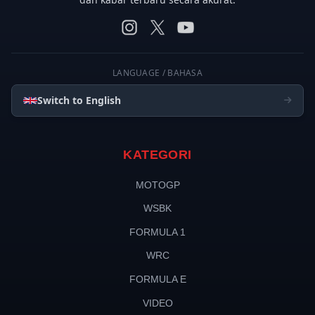
LANGUAGE / BAHASA
Switch to English
KATEGORI
MOTOGP
WSBK
FORMULA 1
WRC
FORMULA E
VIDEO