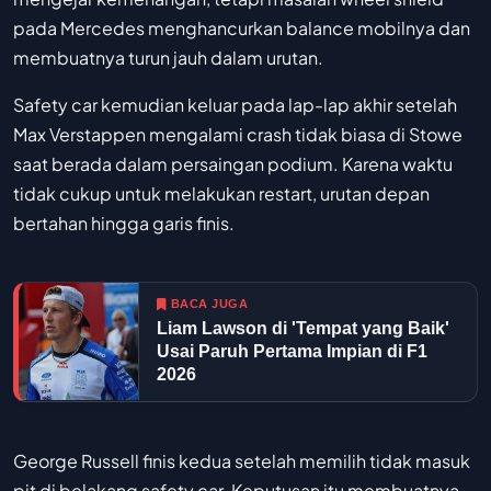
pada Mercedes menghancurkan balance mobilnya dan
membuatnya turun jauh dalam urutan.
Safety car kemudian keluar pada lap-lap akhir setelah
Max Verstappen mengalami crash tidak biasa di Stowe
saat berada dalam persaingan podium. Karena waktu
tidak cukup untuk melakukan restart, urutan depan
bertahan hingga garis finis.
BACA JUGA
Liam Lawson di 'Tempat yang Baik'
Usai Paruh Pertama Impian di F1
2026
George Russell finis kedua setelah memilih tidak masuk
pit di belakang safety car. Keputusan itu membuatnya