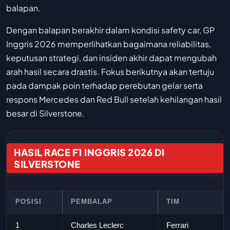
balapan.
Dengan balapan berakhir dalam kondisi safety car, GP
Inggris 2026 memperlihatkan bagaimana reliabilitas,
keputusan strategi, dan insiden akhir dapat mengubah
arah hasil secara drastis. Fokus berikutnya akan tertuju
pada dampak poin terhadap perebutan gelar serta
respons Mercedes dan Red Bull setelah kehilangan hasil
besar di Silverstone.
HASIL RACE F1 INGGRIS 2026 DI
SILVERSTONE
POSISI
PEMBALAP
TIM
1
Charles Leclerc
Ferrari