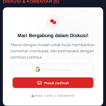
DISKUSI & KOMENTAR (0)
Mari Bergabung dalam Diskusi!
Masuk dengan mudah untuk mulai memberikan
komentar, membalas, dan berinteraksi dengan
pembaca lainnya.
Masuk via Google
Masuk via Email
AMAN, CEPAT & TERENKRIPSI