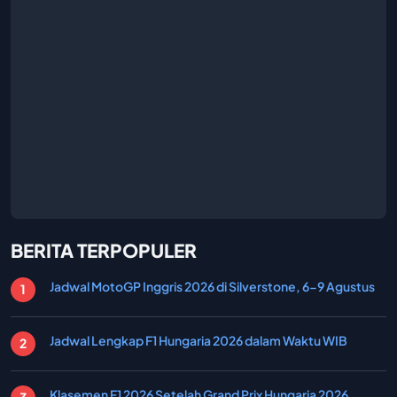
BERITA TERPOPULER
Jadwal MotoGP Inggris 2026 di Silverstone, 6-9 Agustus
Jadwal Lengkap F1 Hungaria 2026 dalam Waktu WIB
Klasemen F1 2026 Setelah Grand Prix Hungaria 2026