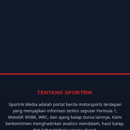
TENTANG SPORTRIK
Sportrik Media adalah portal berita motorsports terdepan
yang menyajikan informasi terkini seputar Formula 1,
MotoGP, WSBK, WRC, dan ajang balap dunia lainnya. Kami
berkomitmen menghadirkan analisis mendalam, hasil balap,
dan kabar terbaru secara akurat.