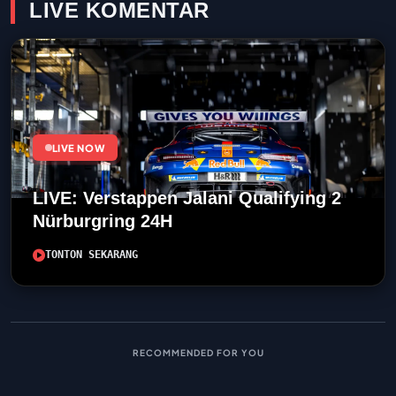
LIVE KOMENTAR
LIVE NOW
LIVE: Verstappen Jalani Qualifying 2
Nürburgring 24H
TONTON SEKARANG
RECOMMENDED FOR YOU