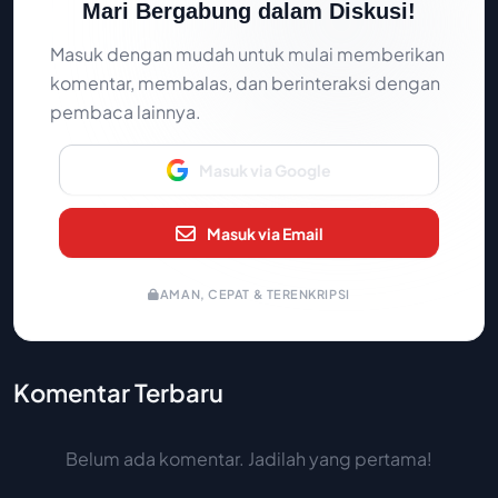
Mari Bergabung dalam Diskusi!
Masuk dengan mudah untuk mulai memberikan
komentar, membalas, dan berinteraksi dengan
pembaca lainnya.
Masuk via Google
Masuk via Email
AMAN, CEPAT & TERENKRIPSI
Komentar Terbaru
Belum ada komentar. Jadilah yang pertama!