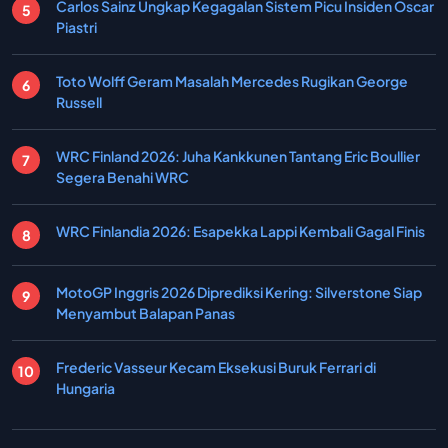
Carlos Sainz Ungkap Kegagalan Sistem Picu Insiden Oscar
Piastri
Toto Wolff Geram Masalah Mercedes Rugikan George
Russell
WRC Finland 2026: Juha Kankkunen Tantang Eric Boullier
Segera Benahi WRC
WRC Finlandia 2026: Esapekka Lappi Kembali Gagal Finis
MotoGP Inggris 2026 Diprediksi Kering: Silverstone Siap
Menyambut Balapan Panas
Frederic Vasseur Kecam Eksekusi Buruk Ferrari di
Hungaria