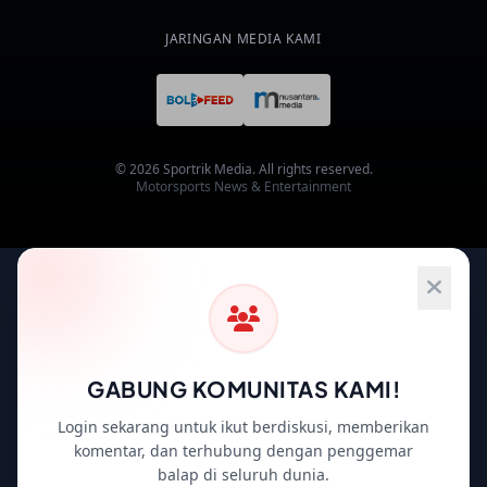
JARINGAN MEDIA KAMI
© 2026 Sportrik Media. All rights reserved.
Motorsports News & Entertainment
GABUNG KOMUNITAS KAMI!
Login sekarang untuk ikut berdiskusi, memberikan
komentar, dan terhubung dengan penggemar
balap di seluruh dunia.