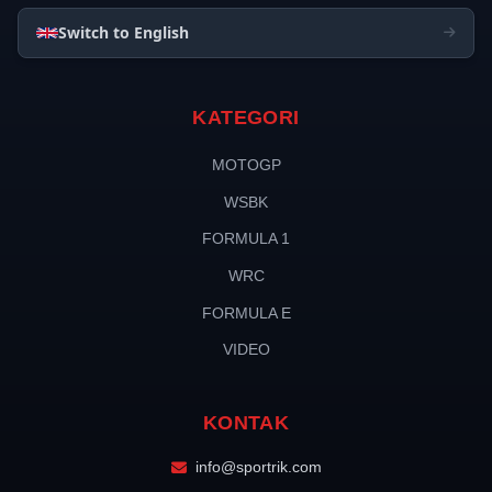
Switch to English
KATEGORI
MOTOGP
WSBK
FORMULA 1
WRC
FORMULA E
VIDEO
KONTAK
info@sportrik.com