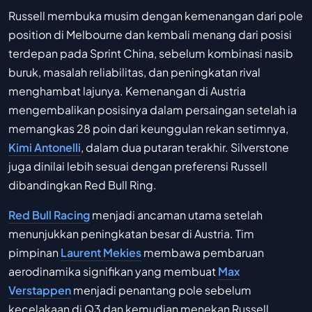
Russell membuka musim dengan kemenangan dari pole
position di Melbourne dan kembali menang dari posisi
terdepan pada Sprint China, sebelum kombinasi nasib
buruk, masalah reliabilitas, dan peningkatan rival
menghambat lajunya. Kemenangan di Austria
mengembalikan posisinya dalam persaingan setelah ia
memangkas 28 poin dari keunggulan rekan setimnya,
Kimi Antonelli
, dalam dua putaran terakhir. Silverstone
juga dinilai lebih sesuai dengan preferensi Russell
dibandingkan Red Bull Ring.
Red Bull Racing
menjadi ancaman utama setelah
menunjukkan peningkatan besar di Austria. Tim
pimpinan
Laurent Mekies
membawa pembaruan
aerodinamika signifikan yang membuat
Max
Verstappen
menjadi penantang pole sebelum
kecelakaan di Q3 dan kemudian menekan Russell