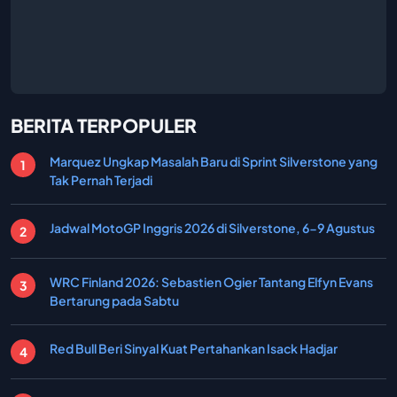
BERITA TERPOPULER
Marquez Ungkap Masalah Baru di Sprint Silverstone yang
Tak Pernah Terjadi
Jadwal MotoGP Inggris 2026 di Silverstone, 6-9 Agustus
WRC Finland 2026: Sebastien Ogier Tantang Elfyn Evans
Bertarung pada Sabtu
Red Bull Beri Sinyal Kuat Pertahankan Isack Hadjar