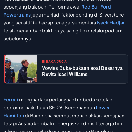
sepanjang balapan. Performa awal
Red Bull Ford
Powertrains
juga menjadi faktor penting di Silverstone
yang sensitif terhadap tenaga, sementara
Isack Hadjar
telah menambah bukti daya saing tim melalui podium
sebelumnya.
BACA JUGA
Vowles Buka-bukaan soal Besarnya
Revitalisasi Williams
Ferrari
menghadapi pertanyaan berbeda setelah
performa naik-turun SF-26. Kemenangan
Lewis
Hamilton
di Barcelona sempat menunjukkan kemajuan,
tetapi Austria kembali menegaskan defisit tenaga tim.
Silverstone memiliki kemiripan dengan Barcelona