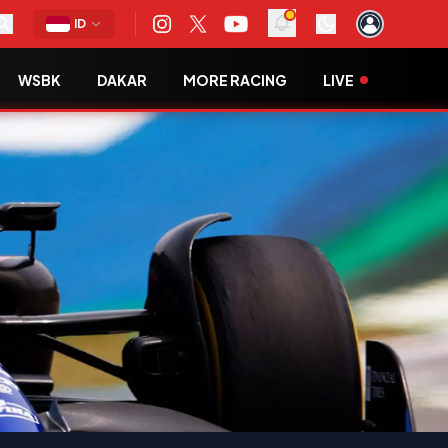
ID
WSBK
DAKAR
MORE RACING
LIVE