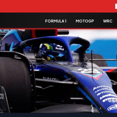
FORMULA 1
MOTOGP
WRC