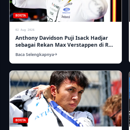
BERITA
02 Aug 2026
Anthony Davidson Puji Isack Hadjar
sebagai Rekan Max Verstappen di Red
Bull 2026
Baca Selengkapnya
BERITA