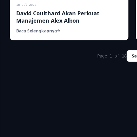
18 Jul 2026
David Coulthard Akan Perkuat
Manajemen Alex Albon
Baca Selengkapnya
Se
Page 1 of 18