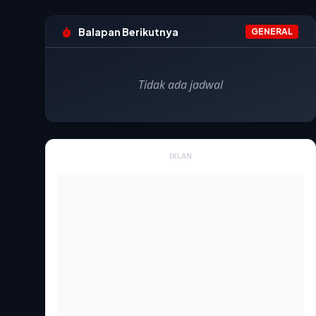
Balapan Berikutnya
GENERAL
Tidak ada jadwal
IKLAN