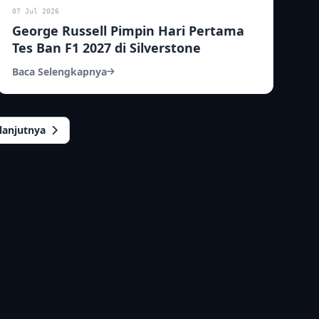
07 Jul 2026
George Russell Pimpin Hari Pertama
Tes Ban F1 2027 di Silverstone
Baca Selengkapnya
lanjutnya