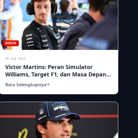
BERITA
06 Aug 2026
Victor Martins: Peran Simulator
Williams, Target F1, dan Masa Depan
di WEC-FE
Baca Selengkapnya