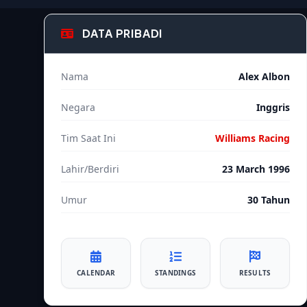
DATA PRIBADI
Nama
Alex Albon
Negara
Inggris
Tim Saat Ini
Williams Racing
Lahir/Berdiri
23 March 1996
Umur
30 Tahun
CALENDAR
STANDINGS
RESULTS