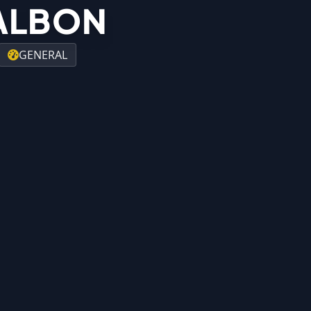
ALBON
GENERAL