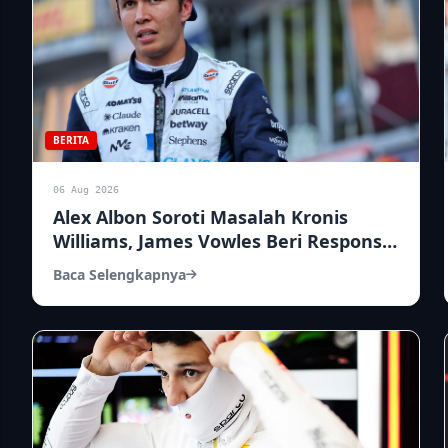
BERITA
06 Aug 2026
Alex Albon Soroti Masalah Kronis
Williams, James Vowles Beri Respons
Tegas
Baca Selengkapnya