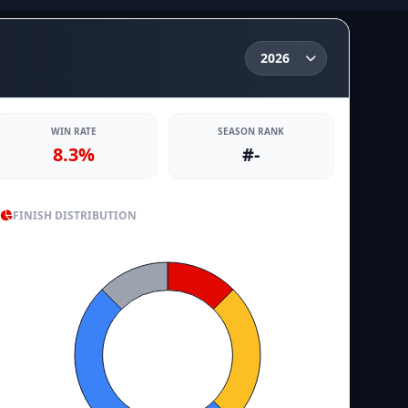
WIN RATE
SEASON RANK
8.3%
#-
FINISH DISTRIBUTION