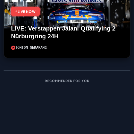
LIVE NOW
LIVE: Verstappen Jalani Qualifying 2
Nürburgring 24H
TONTON SEKARANG
RECOMMENDED FOR YOU