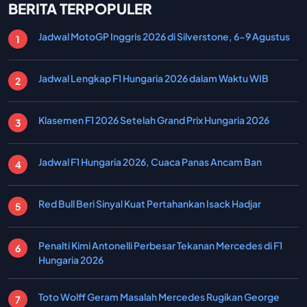
BERITA TERPOPULER
Jadwal MotoGP Inggris 2026 di Silverstone, 6-9 Agustus
Jadwal Lengkap F1 Hungaria 2026 dalam Waktu WIB
Klasemen F1 2026 Setelah Grand Prix Hungaria 2026
Jadwal F1 Hungaria 2026, Cuaca Panas Ancam Ban
Red Bull Beri Sinyal Kuat Pertahankan Isack Hadjar
Penalti Kimi Antonelli Perbesar Tekanan Mercedes di F1
Hungaria 2026
Toto Wolff Geram Masalah Mercedes Rugikan George