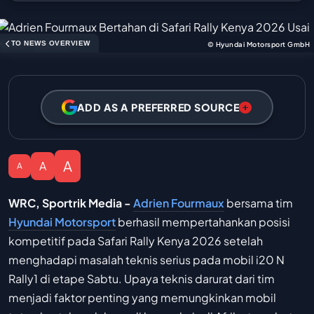
TO NEWS OVERVIEW
© Hyundai Motorsport GmbH
ADD AS A PREFERRED SOURCE
A
A
A
WRC, Sportrik Media -
Adrien Fourmaux
bersama tim
Hyundai Motorsport
berhasil mempertahankan posisi
kompetitif pada Safari Rally Kenya 2026 setelah
menghadapi masalah teknis serius pada mobil i20 N
Rally1 di etape Sabtu. Upaya teknis darurat dari tim
menjadi faktor penting yang memungkinkan mobil