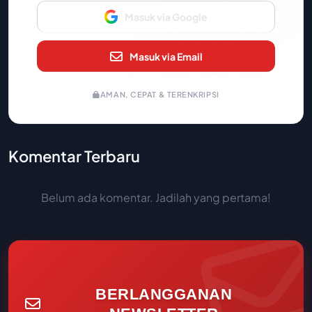
Masuk via Google
Masuk via Email
AMAN, CEPAT & TERENKRIPSI
Komentar Terbaru
Belum ada komentar. Jadilah yang pertama!
BERLANGGANAN