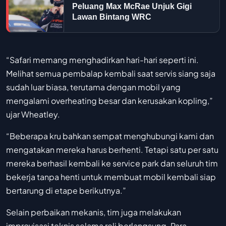
Peluang Max McRae Unjuk Gigi
Lawan Bintang WRC
“Safari memang menghadirkan hari-hari seperti ini.
Melihat semua pembalap kembali saat servis siang saja
sudah luar biasa, terutama dengan mobil yang
mengalami overheating besar dan kerusakan kopling,”
ujar Wheatley.
“Beberapa kru bahkan sempat menghubungi kami dan
mengatakan mereka harus berhenti. Tetapi satu per satu
mereka berhasil kembali ke service park dan seluruh tim
bekerja tanpa henti untuk membuat mobil kembali siap
bertarung di etape berikutnya.”
Selain perbaikan mekanis, tim juga melakukan
improvisasi teknis selama reli berlangsung. Para