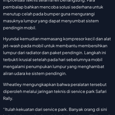
pembalap bahkan mencoba solusi sederhana untuk
menutup celah pada bumper guna mengurangi
masuknya lumpur yang dapat menyumbat sistem
pendingin mobil.
Hyundai kemudian memasang kompresor kecil dan alat
jet-wash pada mobil untuk membantu membersihkan
lumpur dari radiator dan paket pendingin. Langkah ini
terbukti krusial setelah pada hari sebelumnya mobil
mengalami penumpukan lumpur yang menghambat
aliran udara ke sistem pendingin.
Wheatley mengungkapkan bahwa peralatan tersebut
diperoleh melalui jaringan teknis di service park Safari
Rally.
“Itulah kekuatan dari service park. Banyak orang di sini