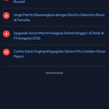
Russell
Jorge Martin Dipasangkan dengan Eks Kru Valentino Rossi
di Yamaha
Upgrade Aston Martin Pangkas Defisit hingga 1,8 Detik di
F1 Hungaria 2026
Carlos Sainz Ungkap Kegagalan Sistem Picu Insiden Oscar
Piastri
SPONSORED