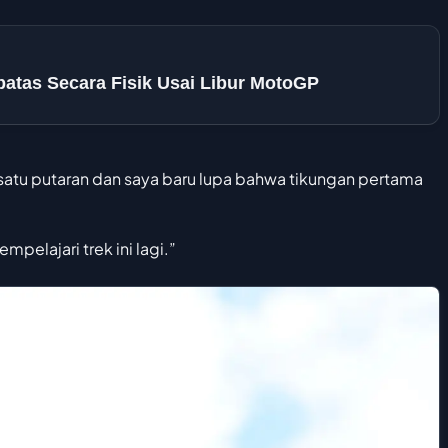
batas Secara Fisik Usai Libur MotoGP
 satu putaran dan saya baru lupa bahwa tikungan pertama
pelajari trek ini lagi.”