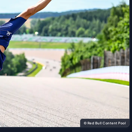
© Red Bull Content Pool