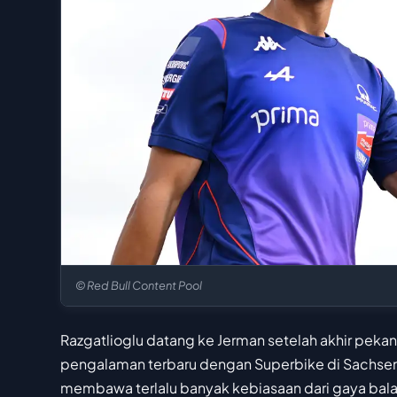
© Red Bull Content Pool
Razgatlioglu datang ke Jerman setelah akhir peka
pengalaman terbaru dengan Superbike di Sachsenr
membawa terlalu banyak kebiasaan dari gaya bal