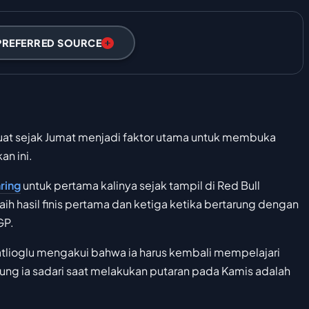
PREFERRED SOURCE
kuat sejak Jumat menjadi faktor utama untuk membuka
an ini.
ring
untuk pertama kalinya sejak tampil di Red Bull
ih hasil finis pertama dan ketiga ketika bertarung dengan
GP.
atlioglu mengakui bahwa ia harus kembali mempelajari
gsung ia sadari saat melakukan putaran pada Kamis adalah