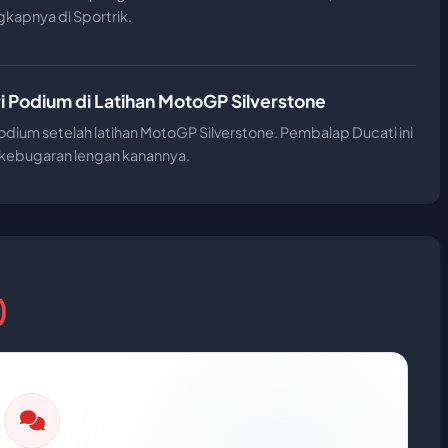
gkapnya di Sportrik.
i Podium di Latihan MotoGP Silverstone
dium setelah latihan MotoGP Silverstone. Pembalap Ducati ini
n kebugaran lengan kanannya.
)