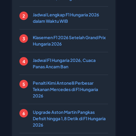
Jadwal Lengkap F1 Hungaria 2026
dalam Waktu WIB
Klasemen F1 2026 Setelah Grand Prix
Hungaria 2026
Jadwal F1 Hungaria 2026, Cuaca
Panas Ancam Ban
Penalti Kimi Antonelli Perbesar
Tekanan Mercedes di F1 Hungaria
2026
Upgrade Aston Martin Pangkas
Defisit hingga 1,8 Detik di F1 Hungaria
2026