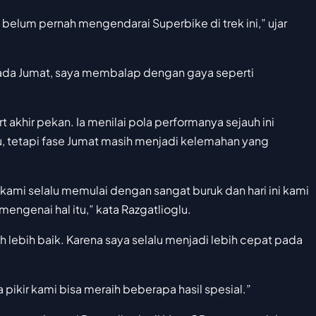
a belum pernah mengendarai Superbike di trek ini,” ujar
 pada Jumat, saya membalap dengan gaya seperti
 akhir pekan. Ia menilai pola performanya sejauh ini
 tetapi fase Jumat masih menjadi kelemahan yang
kami selalu memulai dengan sangat buruk dan hari ini kami
ngenai hal itu,” kata Razgatlioglu.
 lebih baik. Karena saya selalu menjadi lebih cepat pada
 pikir kami bisa meraih beberapa hasil spesial.”