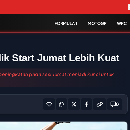
FORMULA 1
MOTOGP
WRC
ik Start Jumat Lebih Kuat
peningkatan pada sesi Jumat menjadi kunci untuk
0