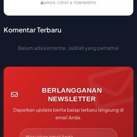
AMAN, CEPAT & TERENKRIPSI
Komentar Terbaru
Belum ada komentar. Jadilah yang pertama!
BERLANGGANAN
NEWSLETTER
Dapatkan update berita balap terbaru langsung di
email Anda.