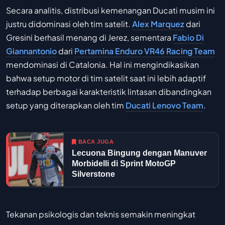
Secara analitis, distribusi kemenangan Ducati musim ini
justru didominasi oleh tim satelit.
Alex Marquez
dari
Gresini berhasil menang di Jerez, sementara
Fabio Di
Giannantonio
dari
Pertamina Enduro VR46 Racing Team
mendominasi di Catalonia. Hal ini mengindikasikan
bahwa setup motor di tim satelit saat ini lebih adaptif
terhadap berbagai karakteristik lintasan dibandingkan
setup yang diterapkan oleh tim
Ducati Lenovo Team
.
BACA JUGA
Lecuona Bingung dengan Manuver
Morbidelli di Sprint MotoGP
Silverstone
Tekanan psikologis dan teknis semakin meningkat