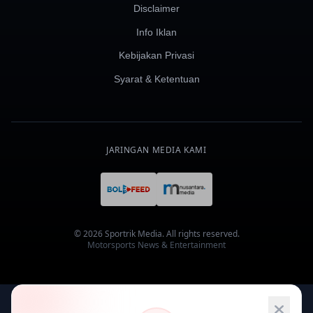
Disclaimer
Info Iklan
Kebijakan Privasi
Syarat & Ketentuan
JARINGAN MEDIA KAMI
© 2026 Sportrik Media. All rights reserved.
Motorsports News & Entertainment