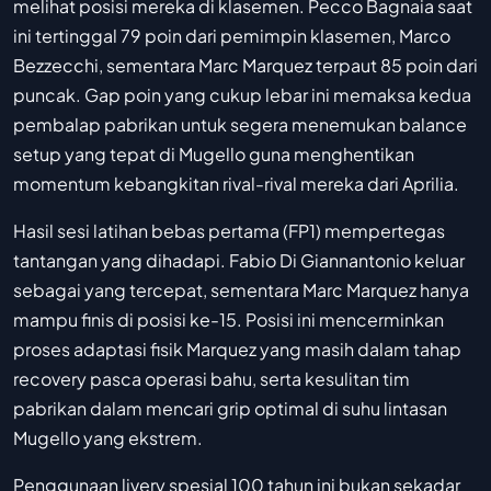
melihat posisi mereka di klasemen. Pecco Bagnaia saat
ini tertinggal 79 poin dari pemimpin klasemen, Marco
Bezzecchi, sementara Marc Marquez terpaut 85 poin dari
puncak. Gap poin yang cukup lebar ini memaksa kedua
pembalap pabrikan untuk segera menemukan balance
setup yang tepat di Mugello guna menghentikan
momentum kebangkitan rival-rival mereka dari Aprilia.
Hasil sesi latihan bebas pertama (FP1) mempertegas
tantangan yang dihadapi. Fabio Di Giannantonio keluar
sebagai yang tercepat, sementara Marc Marquez hanya
mampu finis di posisi ke-15. Posisi ini mencerminkan
proses adaptasi fisik Marquez yang masih dalam tahap
recovery pasca operasi bahu, serta kesulitan tim
pabrikan dalam mencari grip optimal di suhu lintasan
Mugello yang ekstrem.
Penggunaan livery spesial 100 tahun ini bukan sekadar