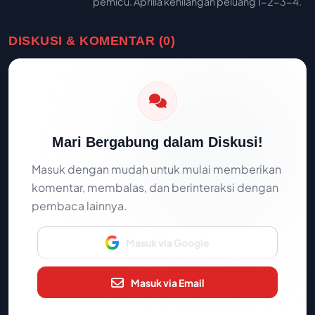
pemicu. Aprilia kehilangan peluang 1-2-3-4.
DISKUSI & KOMENTAR (0)
Mari Bergabung dalam Diskusi!
Masuk dengan mudah untuk mulai memberikan
komentar, membalas, dan berinteraksi dengan
pembaca lainnya.
Masuk via Google
Masuk via Email