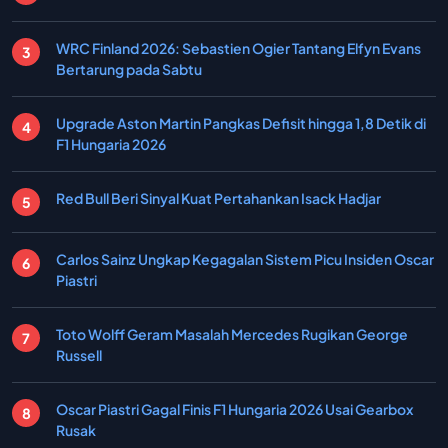
WRC Finland 2026: Sebastien Ogier Tantang Elfyn Evans
Bertarung pada Sabtu
Upgrade Aston Martin Pangkas Defisit hingga 1,8 Detik di
F1 Hungaria 2026
Red Bull Beri Sinyal Kuat Pertahankan Isack Hadjar
Carlos Sainz Ungkap Kegagalan Sistem Picu Insiden Oscar
Piastri
Toto Wolff Geram Masalah Mercedes Rugikan George
Russell
Oscar Piastri Gagal Finis F1 Hungaria 2026 Usai Gearbox
Rusak