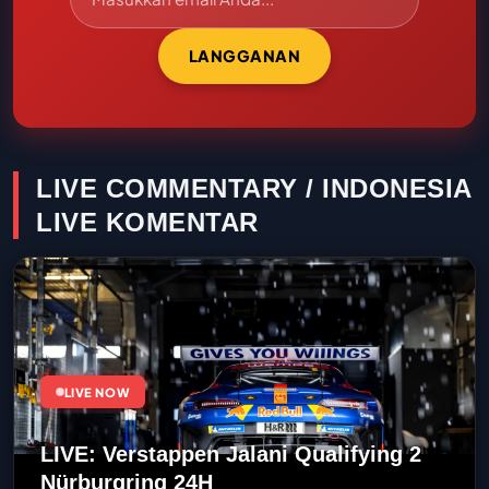
LANGGANAN
LIVE COMMENTARY / INDONESIA
LIVE KOMENTAR
LIVE NOW
LIVE: Verstappen Jalani Qualifying 2
Nürburgring 24H