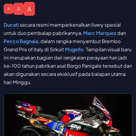
A
A
A
Ducati
secara resmi memperkenalkan livery spesial
untuk duo pembalap pabrikannya,
Marc Marquez
dan
Pecco Bagnaia
, dalam rangka menyambut Brembo
Grand Prix of Italy di Sirkuit
Mugello
. Tampilan visual baru
ini merupakan bagian dari rangkaian perayaan hari jadi
ke-100 tahun pabrikan asal Borgo Panigale tersebut dan
akan digunakan secara eksklusif pada balapan utama
hari Minggu.