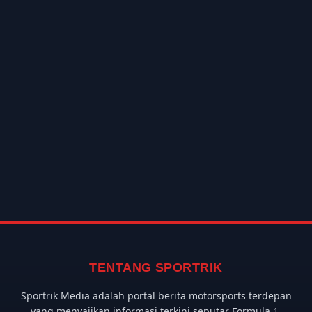
TENTANG SPORTRIK
Sportrik Media adalah portal berita motorsports terdepan
yang menyajikan informasi terkini seputar Formula 1,