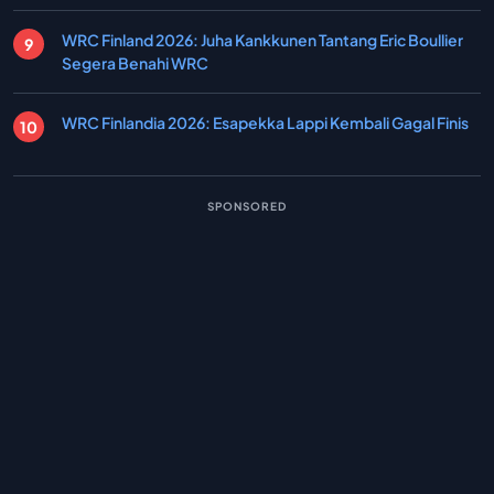
WRC Finland 2026: Juha Kankkunen Tantang Eric Boullier
Segera Benahi WRC
WRC Finlandia 2026: Esapekka Lappi Kembali Gagal Finis
SPONSORED