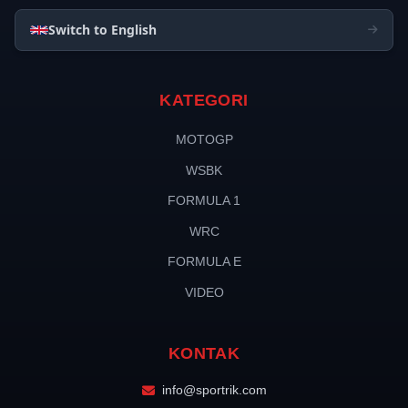
Switch to English
KATEGORI
MOTOGP
WSBK
FORMULA 1
WRC
FORMULA E
VIDEO
KONTAK
info@sportrik.com