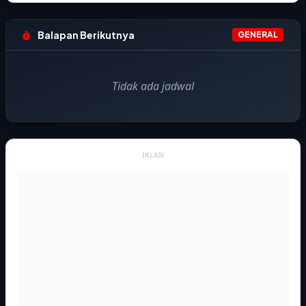
Balapan Berikutnya
GENERAL
Tidak ada jadwal
IKLAN