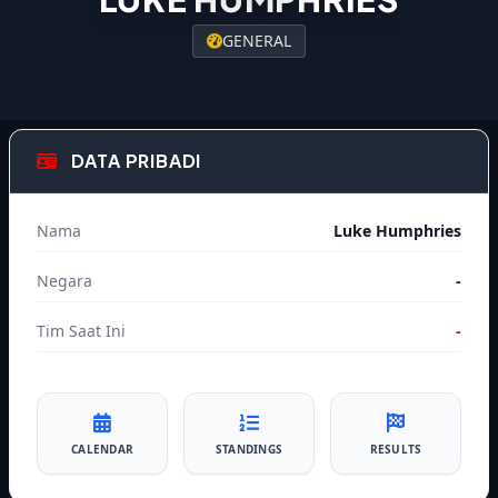
GENERAL
DATA PRIBADI
Nama
Luke Humphries
Negara
-
Tim Saat Ini
-
CALENDAR
STANDINGS
RESULTS