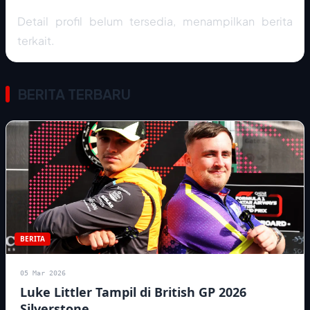
Detail profil belum tersedia, menampilkan berita
terkait.
BERITA TERBARU
BERITA
05 Mar 2026
Luke Littler Tampil di British GP 2026
Silverstone