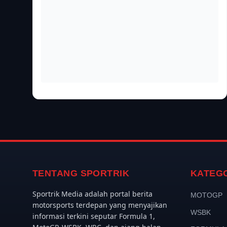
TENTANG SPORTRIK
KATEG
Sportrik Media adalah portal berita
MOTOGP
motorsports terdepan yang menyajikan
WSBK
informasi terkini seputar Formula 1,