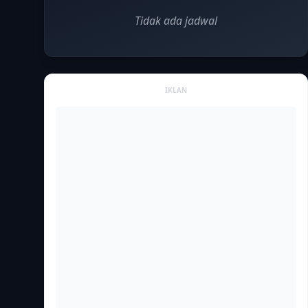
Tidak ada jadwal
IKLAN