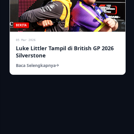
BERITA
05 Mar 2026
Luke Littler Tampil di British GP 2026
Silverstone
Baca Selengkapnya