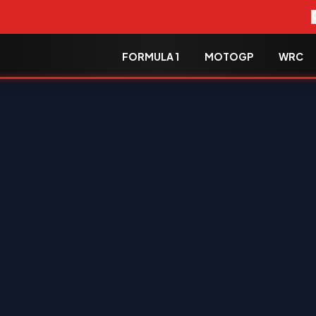
FORMULA 1
MOTOGP
WRC