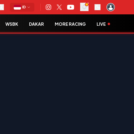
ID
WSBK
DAKAR
MORE RACING
LIVE