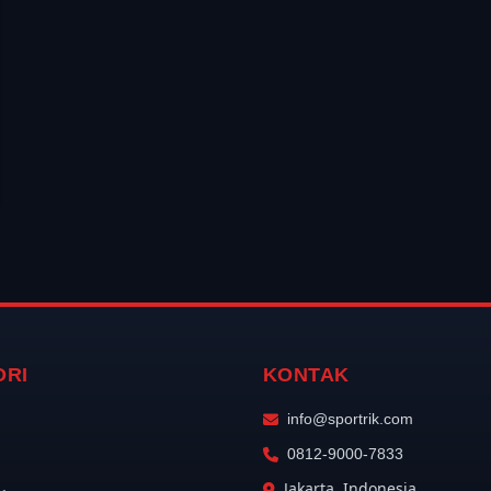
ORI
KONTAK
info@sportrik.com
0812-9000-7833
Jakarta, Indonesia