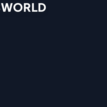
SWORLD