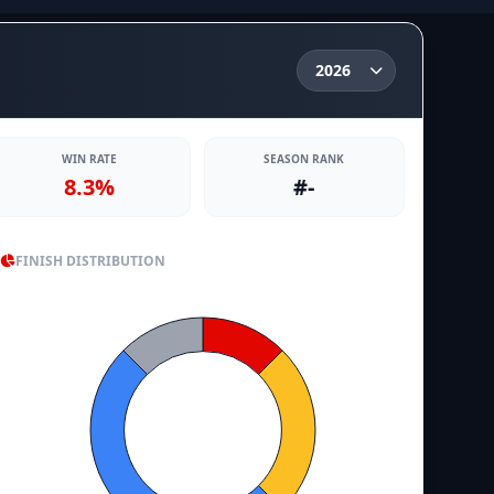
WIN RATE
SEASON RANK
8.3%
#-
FINISH DISTRIBUTION