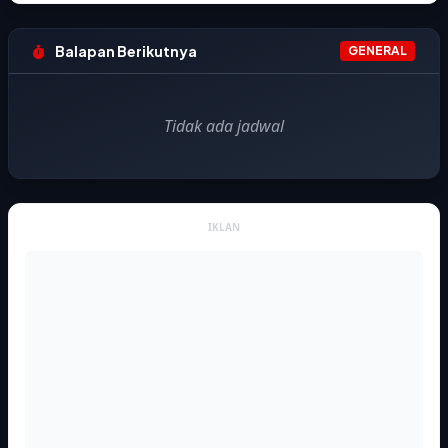
Balapan Berikutnya
GENERAL
Tidak ada jadwal
IKLAN