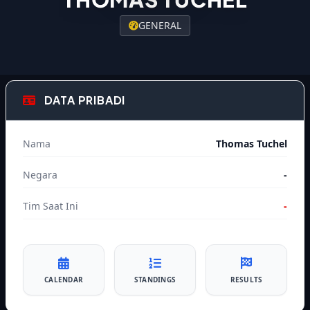
GENERAL
DATA PRIBADI
Nama
Thomas Tuchel
Negara
-
Tim Saat Ini
-
CALENDAR
STANDINGS
RESULTS