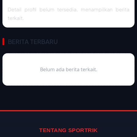
Detail profil belum tersedia, menampilkan berita
terkait.
BERITA TERBARU
Belum ada berita terkait.
TENTANG SPORTRIK