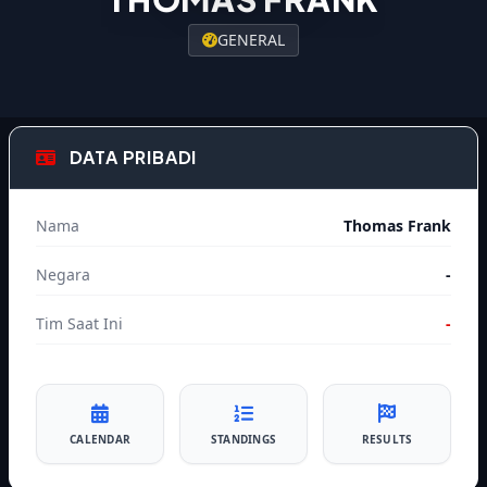
GENERAL
DATA PRIBADI
Nama
Thomas Frank
Negara
-
Tim Saat Ini
-
CALENDAR
STANDINGS
RESULTS