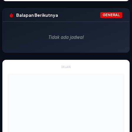
Balapan Berikutnya
GENERAL
Tidak ada jadwal
IKLAN