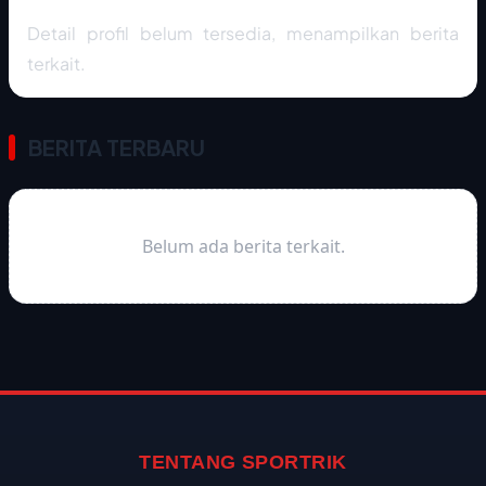
Detail profil belum tersedia, menampilkan berita
terkait.
BERITA TERBARU
Belum ada berita terkait.
TENTANG SPORTRIK