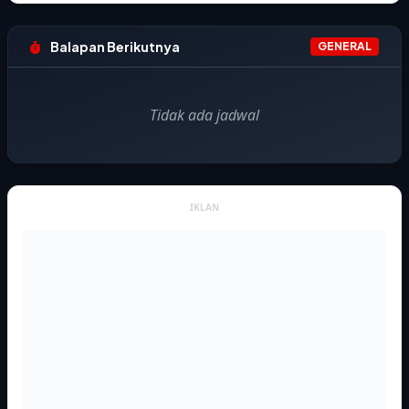
Balapan Berikutnya
GENERAL
Tidak ada jadwal
IKLAN