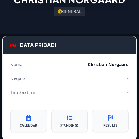
GENERAL
DATA PRIBADI
Nama
Christian Norgaard
Negara
-
Tim Saat Ini
-
CALENDAR
STANDINGS
RESULTS