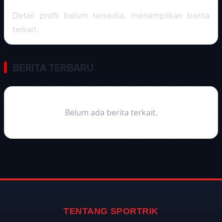
Detail profil belum tersedia, menampilkan berita
terkait.
BERITA TERBARU
Belum ada berita terkait.
TENTANG SPORTRIK