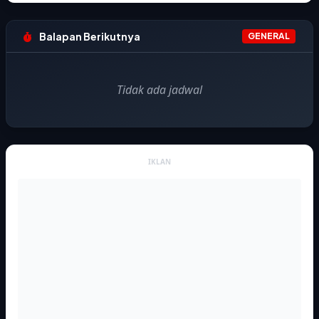
Balapan Berikutnya
GENERAL
Tidak ada jadwal
IKLAN