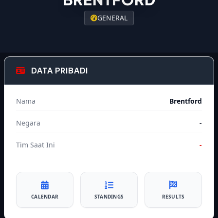
GENERAL
DATA PRIBADI
Nama
Brentford
Negara
-
Tim Saat Ini
-
CALENDAR
STANDINGS
RESULTS