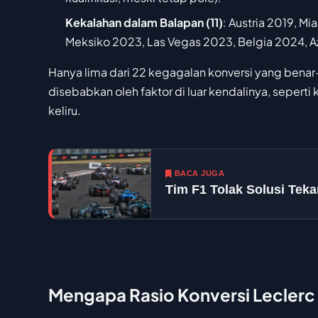
Kekalahan dalam Balapan (11)
: Austria 2019, M
Meksiko 2023, Las Vegas 2023, Belgia 2024, Az
Hanya lima dari 22 kegagalan konversi yang benar
disebabkan oleh faktor di luar kendalinya, sepert
keliru.
BACA JUGA
Tim F1 Tolak Solusi Tek
Mengapa Rasio Konversi Lecler