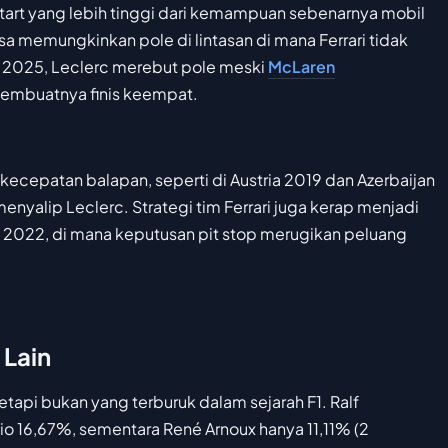
 start yang lebih tinggi dari kemampuan sebenarnya mobil
sa memungkinkan pole di lintasan di mana Ferrari tidak
ia 2025, Leclerc merebut pole meski
McLaren
membuatnya finis keempat.
 kecepatan balapan, seperti di Austria 2019 dan Azerbaijan
enyalip Leclerc. Strategi tim Ferrari juga kerap menjadi
 2022, di mana keputusan pit stop merugikan peluang
Lain
tapi bukan yang terburuk dalam sejarah F1. Ralf
io 16,67%, sementara René Arnoux hanya 11,11% (2