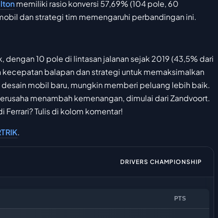
lton
memiliki rasio konversi 57,69% (104 pole, 60
mobil dan strategi tim memengaruhi perbandingan ini.
, dengan 10 pole di lintasan jalanan sejak 2019 (43,5% dari
atkan kecepatan balapan dan strategi untuk memaksimalkan
 desain mobil baru, mungkin memberi peluang lebih baik.
 berusaha menambah kemenangan, dimulai dari Zandvoort.
Ferrari? Tulis di kolom komentar!
TRIK
.
DRIVERS CHAMPIONSHIP
PTS