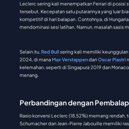
Leclerc sering kali menempatkan Ferrari di posisi
tersebut. Kecepatan satu putarannya yang luar bia
kompetitif di hari balapan. Contohnya, di Hungar
mendominasi sesi latihan. Namun, masalah sasis 
Selain itu,
Red Bull
sering kali memiliki keunggulan
2024, di mana
Max Verstappen
dan
Oscar Piastri
m
kelemahan, seperti di Singapura 2019 dan Monaco
menang.
Perbandingan dengan Pembalap 
Rasio konversi Leclerc (18,52%) memang rendah, te
Schumacher dan Jean-Pierre Jabouille memiliki ras