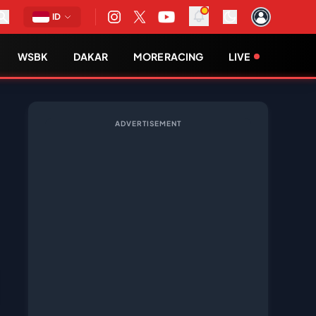
ID
WSBK
DAKAR
MORE RACING
LIVE
ADVERTISEMENT