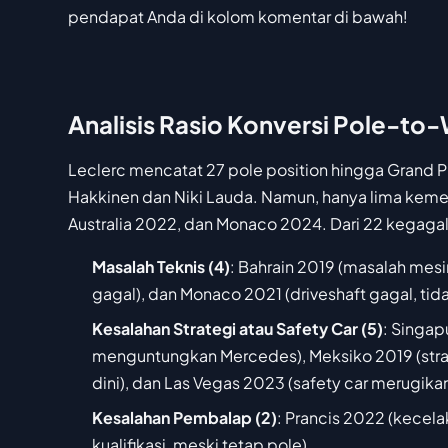
pendapat Anda di kolom komentar di bawah!
Analisis Rasio Konversi Pole-to-
Leclerc mencatat 27 pole position hingga Grand P
Hakkinen dan Niki Lauda. Namun, hanya lima kemena
Australia 2022, dan Monaco 2024. Dari 22 kegagal
Masalah Teknis (4)
: Bahrain 2019 (masalah mesi
gagal), dan Monaco 2021 (driveshaft gagal, tidak
Kesalahan Strategi atau Safety Car (5)
: Singap
menguntungkan Mercedes), Meksiko 2019 (strate
dini), dan Las Vegas 2023 (safety car merugikan
Kesalahan Pembalap (2)
: Prancis 2022 (kecel
kualifikasi, meski tetap pole).