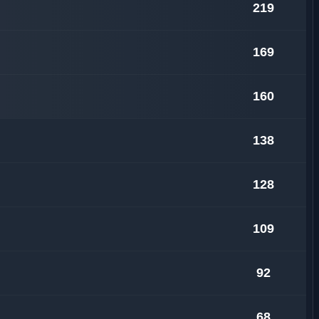
219
169
160
138
128
109
92
68