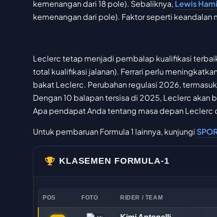
kemenangan dari 18 pole). Sebaliknya,
Lewis Hami
kemenangan dari pole). Faktor seperti keandalan 
Leclerc tetap menjadi pembalap kualifikasi terbaik
total kualifikasi jalanan). Ferrari perlu meningk
bakat Leclerc. Perubahan regulasi 2026, termasuk
Dengan 10 balapan tersisa di 2025, Leclerc akan
Apa pendapat Anda tentang masa depan Leclerc di 
Untuk pembaruan Formula 1 lainnya, kunjungi
SPOR
KLASEMEN FORMULA-1
POS
FOTO
RIDER / TEAM