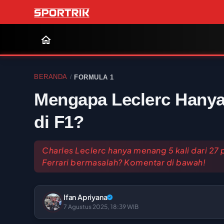
BERANDA
FORMULA 1
/
Mengapa Leclerc Hanya 
di F1?
Charles Leclerc hanya menang 5 kali dari 27 p
Ferrari bermasalah? Komentar di bawah!
Ifan Apriyana
7 Agustus 2025, 18:39 WIB