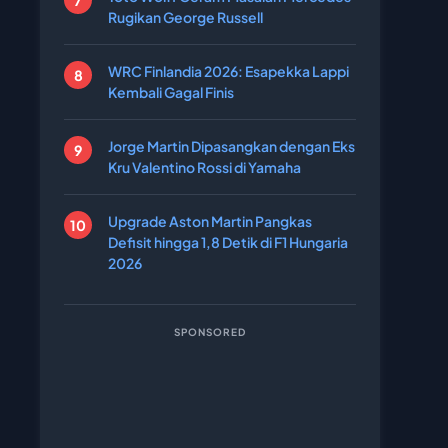
Rugikan George Russell
WRC Finlandia 2026: Esapekka Lappi
Kembali Gagal Finis
Jorge Martin Dipasangkan dengan Eks
Kru Valentino Rossi di Yamaha
Upgrade Aston Martin Pangkas
Defisit hingga 1,8 Detik di F1 Hungaria
2026
SPONSORED