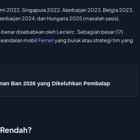
iami 2022, Singapura 2022, Azerbaijan 2023, Belgia 2023,
erbaijan 2024, dan Hungaria 2025 (masalah sasis).
-benar disebabkan oleh Leclerc. Sebagian besar (17)
i keandalan mobil
Ferrari
yang buruk atau strategi tim yang
anan Ban 2026 yang Dikeluhkan Pembalap
c Rendah?