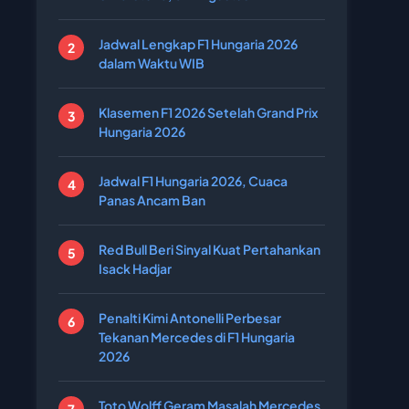
Jadwal Lengkap F1 Hungaria 2026
dalam Waktu WIB
Klasemen F1 2026 Setelah Grand Prix
Hungaria 2026
Jadwal F1 Hungaria 2026, Cuaca
Panas Ancam Ban
Red Bull Beri Sinyal Kuat Pertahankan
Isack Hadjar
Penalti Kimi Antonelli Perbesar
Tekanan Mercedes di F1 Hungaria
2026
Toto Wolff Geram Masalah Mercedes