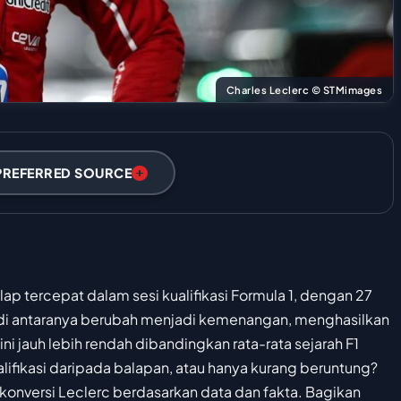
Charles Leclerc © STMimages
PREFERRED SOURCE
ap tercepat dalam sesi kualifikasi Formula 1, dengan 27
a di antaranya berubah menjadi kemenangan, menghasilkan
ni jauh lebih rendah dibandingkan rata-rata sejarah F1
lifikasi daripada balapan, atau hanya kurang beruntung?
 konversi Leclerc berdasarkan data dan fakta. Bagikan