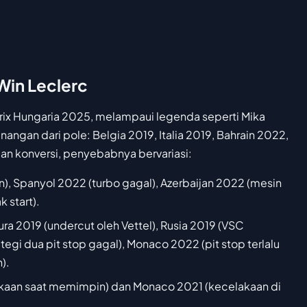
Win Leclerc
rix Hungaria 2025, melampaui legenda seperti Mika
ngan dari pole: Belgia 2019, Italia 2019, Bahrain 2022,
an konversi, penyebabnya bervariasi:
n), Spanyol 2022 (turbo gagal), Azerbaijan 2022 (mesin
 start).
ura 2019 (undercut oleh Vettel), Rusia 2019 (VSC
gi dua pit stop gagal), Monaco 2022 (pit stop terlalu
).
akaan saat memimpin) dan Monaco 2021 (kecelakaan di