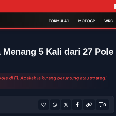
FORMULA 1
MOTOGP
WRC
Menang 5 Kali dari 27 Pole
ole di F1. Apakah ia kurang beruntung atau strategi
0