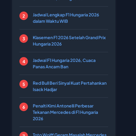
Jadwal Lengkap F1 Hungaria 2026
dalam Waktu WIB
Klasemen F1 2026 Setelah Grand Prix
Hungaria 2026
Jadwal F1 Hungaria 2026, Cuaca
Panas Ancam Ban
Red Bull Beri Sinyal Kuat Pertahankan
Isack Hadjar
Penalti Kimi Antonelli Perbesar
Tekanan Mercedes di F1 Hungaria
2026
Toto Wolff Geram Masalah Mercedes