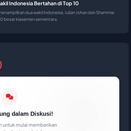
akil Indonesia Bertahan di Top 10
 menampilkan dua wakil Indonesia, Julian Johan dan Shammie
 10 besar klasemen sementara.
)
ung dalam Diskusi!
 untuk mulai memberikan