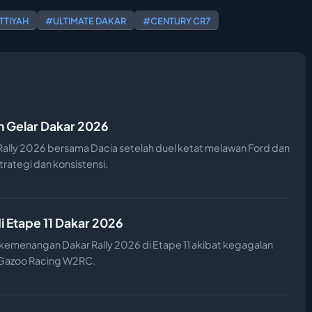
TTIYAH
#ULTIMATE DAKAR
#CENTURY CR7
n Gelar Dakar 2026
 Rally 2026 bersama Dacia setelah duel ketat melawan Ford dan
rategi dan konsistensi.
 Etape 11 Dakar 2026
kemenangan Dakar Rally 2026 di Etape 11 akibat kegagalan
 Gazoo Racing W2RC.