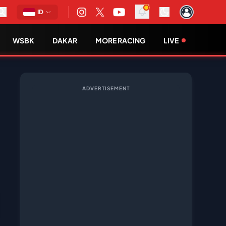
ID
WSBK
DAKAR
MORE RACING
LIVE
ADVERTISEMENT