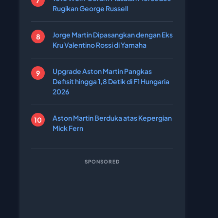
Rugikan George Russell
Jorge Martin Dipasangkan dengan Eks
Kru Valentino Rossi di Yamaha
Upgrade Aston Martin Pangkas
Defisit hingga 1,8 Detik di F1 Hungaria
2026
Aston Martin Berduka atas Kepergian
Mick Fern
SPONSORED