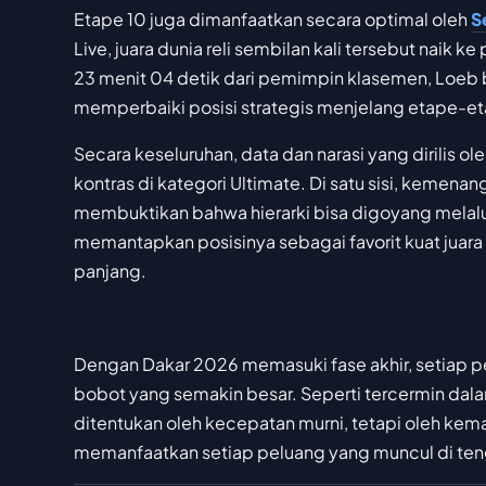
Etape 10 juga dimanfaatkan secara optimal oleh
S
Live, juara dunia reli sembilan kali tersebut naik
23 menit 04 detik dari pemimpin klasemen, Loeb be
memperbaiki posisi strategis menjelang etape-e
Secara keseluruhan, data dan narasi yang dirilis 
kontras di kategori Ultimate. Di satu sisi, keme
membuktikan bahwa hierarki bisa digoyang melalui e
memantapkan posisinya sebagai favorit kuat juara 
panjang.
Dengan Dakar 2026 memasuki fase akhir, setiap 
bobot yang semakin besar. Seperti tercermin dalam l
ditentukan oleh kecepatan murni, tetapi oleh ke
memanfaatkan setiap peluang yang muncul di ten