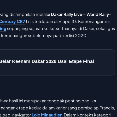
yang disampaikan melalui
Dakar Rally Live – World Rally-
Century CR7
finis terdepan di Etape 10. Kemenangan ini
ing
sepanjang sejarah keikutsertaannya di Dakar, sekaligus
ah kemenangan sebelumnya pada edisi 2020.
 Gelar Keenam Dakar 2026 Usai Etape Final
wa hasil ini merupakan tonggak penting bagi kru
menangan etape kedua dalam karier sang pembalap Prancis,
 bagi navigator
Loic Minaudier
. Dalam konteks kategori