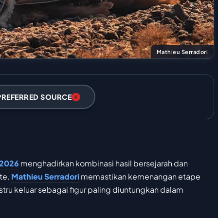
Mathieu Serradori
PREFERRED SOURCE
 2026
menghadirkan kombinasi hasil bersejarah dan
te.
Mathieu Serradori
memastikan kemenangan etape
stru keluar sebagai figur paling diuntungkan dalam