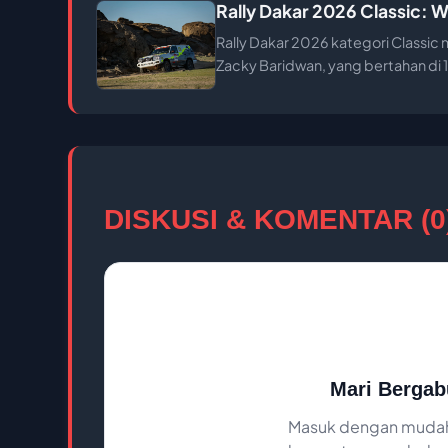
Rally Dakar 2026 Classic: W
Rally Dakar 2026 kategori Classic
Zacky Baridwan, yang bertahan di
DISKUSI & KOMENTAR (0
Mari Bergab
Masuk dengan mudah