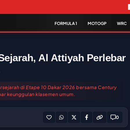
FORMULA 1
MOTOGP
WRC
Sejarah, Al Attiyah Perlebar
6
sejarah di Etape 10 Dakar 2026 bersama Century
ebar keunggulan klasemen umum.
0