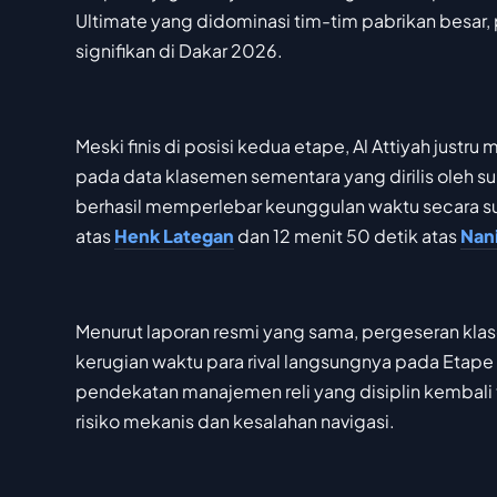
Ultimate yang didominasi tim-tim pabrikan besar, p
signifikan di Dakar 2026.
Meski finis di posisi kedua etape, Al Attiyah ju
pada data klasemen sementara yang dirilis oleh 
berhasil memperlebar keunggulan waktu secara subs
atas
Henk Lategan
dan 12 menit 50 detik atas
Nan
Menurut laporan resmi yang sama, pergeseran kla
kerugian waktu para rival langsungnya pada Etap
pendekatan manajemen reli yang disiplin kembali t
risiko mekanis dan kesalahan navigasi.