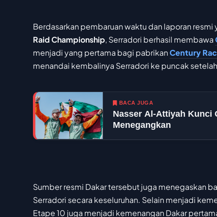
Berdasarkan pembaruan waktu dan laporan resmi 
Raid Championship
, Serradori berhasil membawa
menjadi yang pertama bagi pabrikan
Century Rac
menandai kembalinya Serradori ke puncak setel
BACA JUGA
Nasser Al-Attiyah Kunci
Menegangkan
Sumber resmi Dakar tersebut juga menegaskan bah
Serradori secara keseluruhan. Selain menjadi ke
Etape 10 juga menjadi kemenangan Dakar pertama