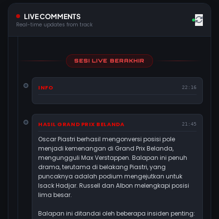
LIVE COMMENTS
Real-time updates from track
SESI LIVE BERAKHIR
INFO
22:16
HASIL GRAND PRIX BELANDA
21:45
Oscar Piastri berhasil mengonversi posisi pole
menjadi kemenangan di Grand Prix Belanda,
mengungguli Max Verstappen. Balapan ini penuh
drama, terutama di belakang Piastri, yang
puncaknya adalah podium mengejutkan untuk
Isack Hadjar. Russell dan Albon melengkapi posisi
lima besar.
Balapan ini ditandai oleh beberapa insiden penting: