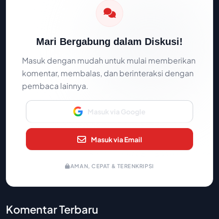
Mari Bergabung dalam Diskusi!
Masuk dengan mudah untuk mulai memberikan
komentar, membalas, dan berinteraksi dengan
pembaca lainnya.
Masuk via Google
Masuk via Email
AMAN, CEPAT & TERENKRIPSI
Komentar Terbaru