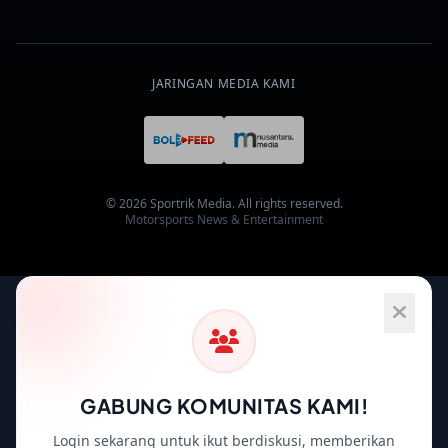
JARINGAN MEDIA KAMI
© 2026 Sportrik Media. All rights reserved.
Motorsports News & Entertainment
GABUNG KOMUNITAS KAMI!
Login sekarang untuk ikut berdiskusi, memberikan