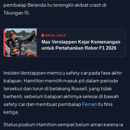
pembalap Belanda itu tersingkir akibat crash di
Tikungan 15.
BACA JUGA
Max Verstappen Kejar Kemenangan
untuk Pertahankan Rekor F1 2026
Insiden Verstappen memicu safety car pada fase akhir
balapan. Hamilton memilih masuk pit dalam periode
tersebut dan turun di belakang Russell, yang tidak
berhenti, sebelum balapan akhirnya selesai di bawah
safety car dan membuat pembalap
Ferrari
itu finis
ketiga.
Status podium Hamilton sempat belum aman karena ia