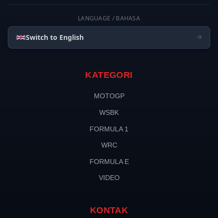
LANGUAGE / BAHASA
Switch to English
KATEGORI
MOTOGP
WSBK
FORMULA 1
WRC
FORMULA E
VIDEO
KONTAK