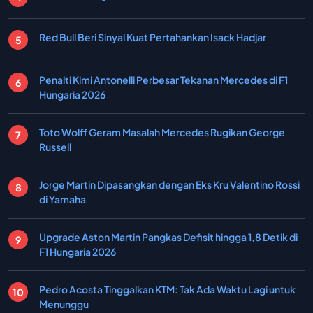
Red Bull Beri Sinyal Kuat Pertahankan Isack Hadjar
Penalti Kimi Antonelli Perbesar Tekanan Mercedes di F1
Hungaria 2026
Toto Wolff Geram Masalah Mercedes Rugikan George
Russell
Jorge Martin Dipasangkan dengan Eks Kru Valentino Rossi
di Yamaha
Upgrade Aston Martin Pangkas Defisit hingga 1,8 Detik di
F1 Hungaria 2026
Pedro Acosta Tinggalkan KTM: Tak Ada Waktu Lagi untuk
Menunggu