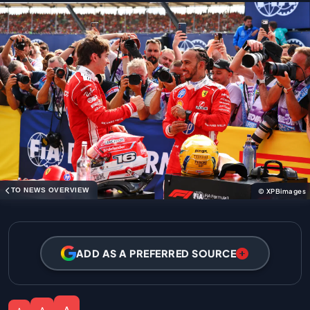
TO NEWS OVERVIEW
© XPBimages
ADD AS A PREFERRED SOURCE