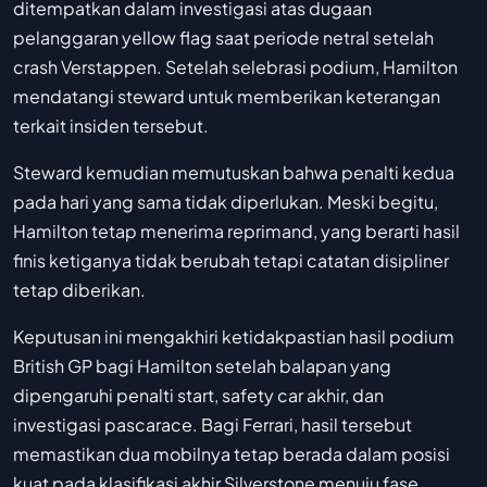
ditempatkan dalam investigasi atas dugaan
pelanggaran yellow flag saat periode netral setelah
crash Verstappen. Setelah selebrasi podium, Hamilton
mendatangi steward untuk memberikan keterangan
terkait insiden tersebut.
Steward kemudian memutuskan bahwa penalti kedua
pada hari yang sama tidak diperlukan. Meski begitu,
Hamilton tetap menerima reprimand, yang berarti hasil
finis ketiganya tidak berubah tetapi catatan disipliner
tetap diberikan.
Keputusan ini mengakhiri ketidakpastian hasil podium
British GP bagi Hamilton setelah balapan yang
dipengaruhi penalti start, safety car akhir, dan
investigasi pascarace. Bagi Ferrari, hasil tersebut
memastikan dua mobilnya tetap berada dalam posisi
kuat pada klasifikasi akhir Silverstone menuju fase