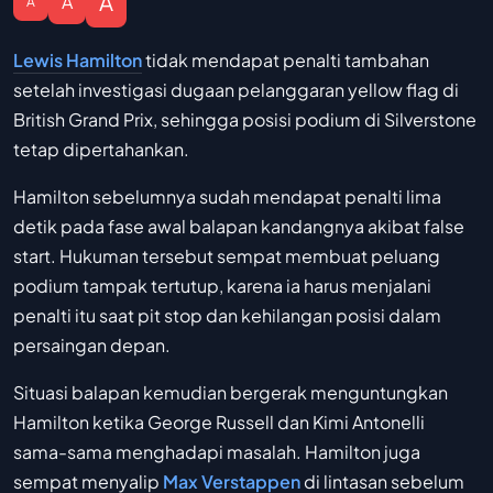
A
A
A
Lewis Hamilton
tidak mendapat penalti tambahan
setelah investigasi dugaan pelanggaran yellow flag di
British Grand Prix, sehingga posisi podium di Silverstone
tetap dipertahankan.
Hamilton sebelumnya sudah mendapat penalti lima
detik pada fase awal balapan kandangnya akibat false
start. Hukuman tersebut sempat membuat peluang
podium tampak tertutup, karena ia harus menjalani
penalti itu saat pit stop dan kehilangan posisi dalam
persaingan depan.
Situasi balapan kemudian bergerak menguntungkan
Hamilton ketika George Russell dan Kimi Antonelli
sama-sama menghadapi masalah. Hamilton juga
sempat menyalip
Max Verstappen
di lintasan sebelum