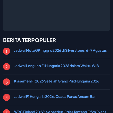
BERITA TERPOPULER
Jadwal MotoGP Inggris 2026 di Silverstone, 6-9 Agustus
Jadwal Lengkap F1 Hungaria 2026 dalam Waktu WIB
Klasemen F1 2026 Setelah Grand Prix Hungaria 2026
Jadwal F1 Hungaria 2026, Cuaca Panas Ancam Ban
WRC Finland 2026: Sebastien Ogier Tantang Elfyn Evans