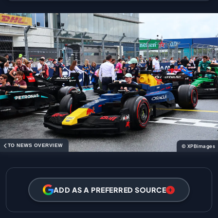
TO NEWS OVERVIEW
© XPBimages
ADD AS A PREFERRED SOURCE