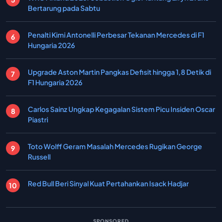
Bertarung pada Sabtu
Penalti Kimi Antonelli Perbesar Tekanan Mercedes di F1
Hungaria 2026
Upgrade Aston Martin Pangkas Defisit hingga 1,8 Detik di
F1 Hungaria 2026
Carlos Sainz Ungkap Kegagalan Sistem Picu Insiden Oscar
Piastri
Toto Wolff Geram Masalah Mercedes Rugikan George
Russell
Red Bull Beri Sinyal Kuat Pertahankan Isack Hadjar
SPONSORED