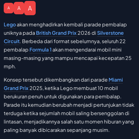
A
A
A
Lego
akan menghadirkan kembali parade pembalap
uniknya pada
British Grand Prix
2026 di
Silverstone
Circuit
. Berbeda dari format sebelumnya, seluruh 22
pembalap
Formula 1
akan mengendarai mobil mini
masing-masing yang mampu mencapai kecepatan 25
mph.
Konsep tersebut dikembangkan dari parade
Miami
Grand Prix
2025, ketika Lego membuat 10 mobil
berukuran penuh untuk digunakan para pembalap.
Parade itu kemudian berubah menjadi pertunjukan tidak
terduga ketika sejumlah mobil saling bersenggolan di
lintasan, menjadikannya salah satu momen hiburan yang
paling banyak dibicarakan sepanjang musim.