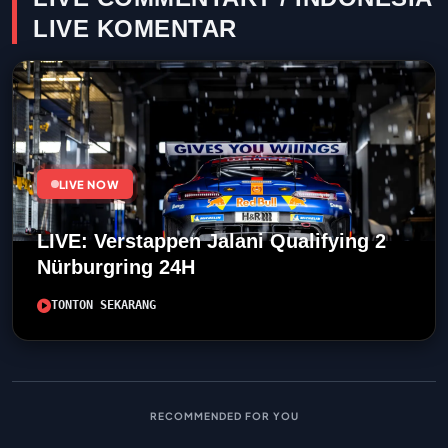
LIVE KOMENTAR
LIVE NOW
LIVE: Verstappen Jalani Qualifying 2
Nürburgring 24H
TONTON SEKARANG
RECOMMENDED FOR YOU