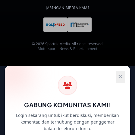
JARINGAN MEDIA KAMI
© 2026 Sportrik Media. All rights reserved.
Motorsports News & Entertainment
GABUNG KOMUNITAS KAMI!
Login sekarang untuk ikut berdiskusi, memberikan
komentar, dan terhubung dengan penggemar
balap di seluruh dunia.