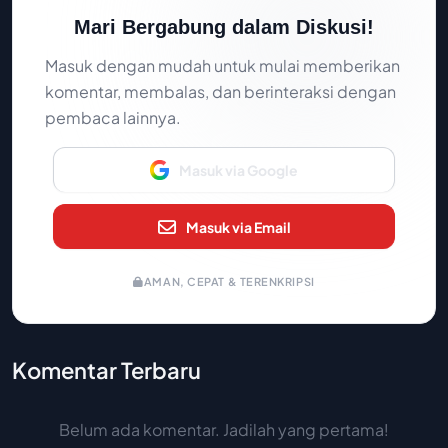
Mari Bergabung dalam Diskusi!
Masuk dengan mudah untuk mulai memberikan
komentar, membalas, dan berinteraksi dengan
pembaca lainnya.
Masuk via Google
Masuk via Email
AMAN, CEPAT & TERENKRIPSI
Komentar Terbaru
Belum ada komentar. Jadilah yang pertama!