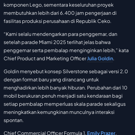
komponen Lego, sementara keseluruhan proyek
membutuhkan lebih dari 6.400 jam pengerjaan di
fasilitas produksi perusahaan di Republik Ceko.
“Kami selalu mendengarkan para penggemar, dan
setelah parade Miami 2025 terlihat jelas bahwa
penggemar serta pembalap menginginkan lebih,” kata
Chief Product and Marketing Officer
Julia Goldin
.
Goldin menyebut konsep Silverstone sebagai versi 2.0
dengan format baru yang dirancang untuk
menghadirkan lebih banyak hiburan. Perubahan dari 10
mobil berukuran penuh menjadi satu kendaraan bagi
setiap pembalap memperluas skala parade sekaligus
meningkatkan kemungkinan munculnya interaksi
spontan.
Chief Commercial Officer Formula 1,
Emily Prazer
,