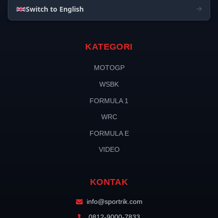
Switch to English
KATEGORI
MOTOGP
WSBK
FORMULA 1
WRC
FORMULA E
VIDEO
KONTAK
info@sportrik.com
0812-9000-7833