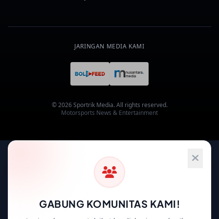
JARINGAN MEDIA KAMI
© 2026 Sportrik Media. All rights reserved.
Motorsports News & Entertainment
GABUNG KOMUNITAS KAMI!