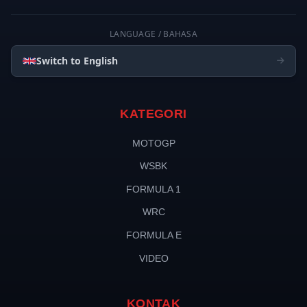
LANGUAGE / BAHASA
Switch to English
KATEGORI
MOTOGP
WSBK
FORMULA 1
WRC
FORMULA E
VIDEO
KONTAK