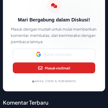
Mari Bergabung dalam Diskusi!
Masuk dengan mudah untuk mulai memberikan
komentar, membalas, dan berinteraksi dengan
pembaca lainnya.
Masuk via Google
Masuk via Email
AMAN, CEPAT & TERENKRIPSI
Komentar Terbaru