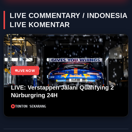
LIVE COMMENTARY / INDONESIA
LIVE KOMENTAR
LIVE NOW
LIVE: Verstappen Jalani Qualifying 2
Nürburgring 24H
TONTON SEKARANG