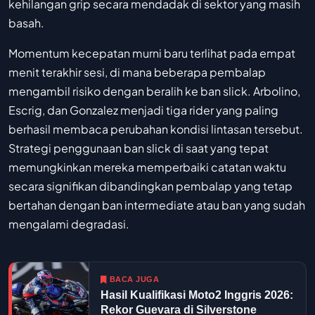
kehilangan grip secara mendadak di sektor yang masih
basah.
Momentum kecepatan murni baru terlihat pada empat
menit terakhir sesi, di mana beberapa pembalap
mengambil risiko dengan beralih ke ban slick. Arbolino,
Escrig, dan Gonzalez menjadi tiga rider yang paling
berhasil membaca perubahan kondisi lintasan tersebut.
Strategi penggunaan ban slick di saat yang tepat
memungkinkan mereka memperbaiki catatan waktu
secara signifikan dibandingkan pembalap yang tetap
bertahan dengan ban intermediate atau ban yang sudah
mengalami degradasi.
BACA JUGA
Hasil Kualifikasi Moto2 Inggris 2026:
Rekor Guevara di Silverstone