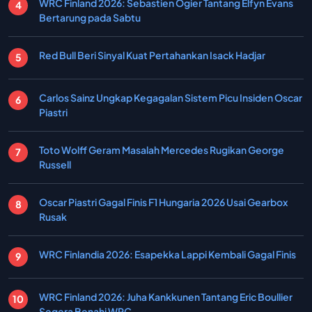
WRC Finland 2026: Sebastien Ogier Tantang Elfyn Evans
Bertarung pada Sabtu
Red Bull Beri Sinyal Kuat Pertahankan Isack Hadjar
Carlos Sainz Ungkap Kegagalan Sistem Picu Insiden Oscar
Piastri
Toto Wolff Geram Masalah Mercedes Rugikan George
Russell
Oscar Piastri Gagal Finis F1 Hungaria 2026 Usai Gearbox
Rusak
WRC Finlandia 2026: Esapekka Lappi Kembali Gagal Finis
WRC Finland 2026: Juha Kankkunen Tantang Eric Boullier
Segera Benahi WRC