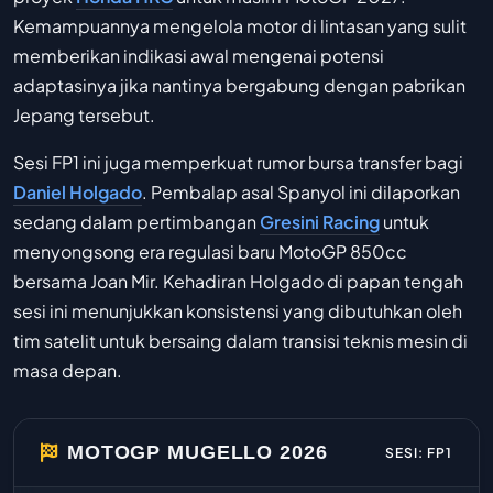
Kemampuannya mengelola motor di lintasan yang sulit
memberikan indikasi awal mengenai potensi
adaptasinya jika nantinya bergabung dengan pabrikan
Jepang tersebut.
Sesi FP1 ini juga memperkuat rumor bursa transfer bagi
Daniel Holgado
. Pembalap asal Spanyol ini dilaporkan
sedang dalam pertimbangan
Gresini Racing
untuk
menyongsong era regulasi baru MotoGP 850cc
bersama Joan Mir. Kehadiran Holgado di papan tengah
sesi ini menunjukkan konsistensi yang dibutuhkan oleh
tim satelit untuk bersaing dalam transisi teknis mesin di
masa depan.
MOTOGP MUGELLO 2026
SESI: FP1