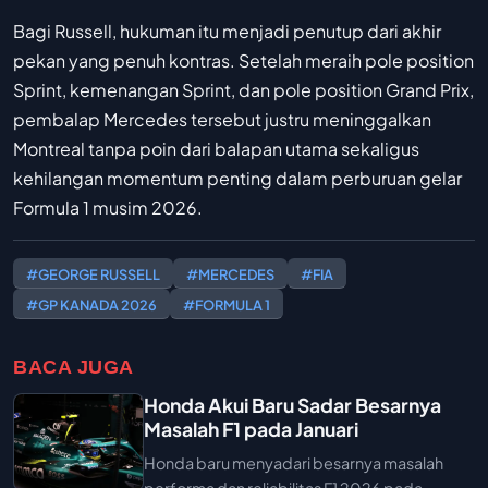
Bagi Russell, hukuman itu menjadi penutup dari akhir
pekan yang penuh kontras. Setelah meraih pole position
Sprint, kemenangan Sprint, dan pole position Grand Prix,
pembalap Mercedes tersebut justru meninggalkan
Montreal tanpa poin dari balapan utama sekaligus
kehilangan momentum penting dalam perburuan gelar
Formula 1 musim 2026.
#GEORGE RUSSELL
#MERCEDES
#FIA
#GP KANADA 2026
#FORMULA 1
BACA JUGA
Honda Akui Baru Sadar Besarnya
Masalah F1 pada Januari
Honda baru menyadari besarnya masalah