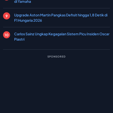
di Yamaha
Upgrade Aston Martin Pangkas Defisit hingga 1,8 Detik di
F1 Hungaria 2026
Carlos Sainz Ungkap Kegagalan Sistem Picu Insiden Oscar
Piastri
SPONSORED