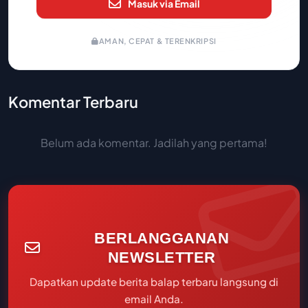
Masuk via Email
AMAN, CEPAT & TERENKRIPSI
Komentar Terbaru
Belum ada komentar. Jadilah yang pertama!
BERLANGGANAN
NEWSLETTER
Dapatkan update berita balap terbaru langsung di
email Anda.