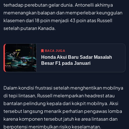
terhadap perebutan gelar dunia. Antonelli akhirnya
memenangkan balapan dan memperlebar keunggulan
klasemen dari 18 poin menjadi 43 poin atas Russell
setelah putaran Kanada.
BACA JUGA
Honda Akui Baru Sadar Masalah
Besar F1 pada Januari
Dalam kondisi frustrasi setelah menghentikan mobilnya
di tepi lintasan, Russell melemparkan headrest atau
bantalan pelindung kepala dari kokpit mobilnya. Aksi
tersebut langsung menarik perhatian pengawas lomba
karena komponen tersebut jatuh ke area lintasan dan
berpotensi menimbulkan risiko keselamatan.