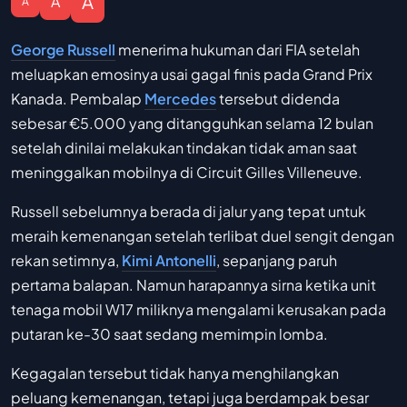
A
A
A
George Russell
menerima hukuman dari FIA setelah
meluapkan emosinya usai gagal finis pada Grand Prix
Kanada. Pembalap
Mercedes
tersebut didenda
sebesar €5.000 yang ditangguhkan selama 12 bulan
setelah dinilai melakukan tindakan tidak aman saat
meninggalkan mobilnya di Circuit Gilles Villeneuve.
Russell sebelumnya berada di jalur yang tepat untuk
meraih kemenangan setelah terlibat duel sengit dengan
rekan setimnya,
Kimi Antonelli
, sepanjang paruh
pertama balapan. Namun harapannya sirna ketika unit
tenaga mobil W17 miliknya mengalami kerusakan pada
putaran ke-30 saat sedang memimpin lomba.
Kegagalan tersebut tidak hanya menghilangkan
peluang kemenangan, tetapi juga berdampak besar