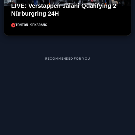
LIVE: Verstappen Jalani Qualifying 2
Nürburgring 24H
TONTON SEKARANG
RECOMMENDED FOR YOU