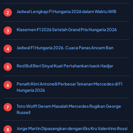
Jadwal Lengkap F1 Hungaria 2026 dalam Waktu WIB
Klasemen F1 2026 Setelah Grand Prix Hungaria 2026
Jadwal F1 Hungaria 2026, Cuaca Panas Ancam Ban
Red Bull Beri Sinyal Kuat Pertahankan Isack Hadjar
Penalti Kimi Antonelli Perbesar Tekanan Mercedes di F1
Hungaria 2026
Toto Wolff Geram Masalah Mercedes Rugikan George
Russell
Jorge Martin Dipasangkan dengan Eks Kru Valentino Rossi