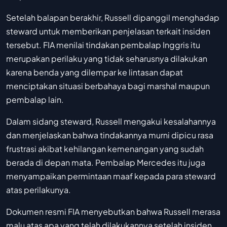
Setelah balapan berakhir, Russell dipanggil menghadap
steward untuk memberikan penjelasan terkait insiden
tersebut. FIA menilai tindakan pembalap Inggris itu
merupakan perilaku yang tidak seharusnya dilakukan
karena benda yang dilempar ke lintasan dapat
menciptakan situasi berbahaya bagi marshal maupun
pembalap lain.
Dalam sidang steward, Russell mengakui kesalahannya
dan menjelaskan bahwa tindakannya murni dipicu rasa
frustrasi akibat kehilangan kemenangan yang sudah
berada di depan mata. Pembalap Mercedes itu juga
menyampaikan permintaan maaf kepada para steward
atas perilakunya.
Dokumen resmi FIA menyebutkan bahwa Russell merasa
malu atas apa yang telah dilakukannya setelah insiden