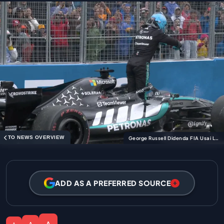
TO NEWS OVERVIEW
George Russell Didenda FIA Usai Luapkan Emosi di Kanada
ADD AS A PREFERRED SOURCE