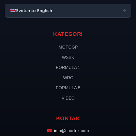
Switch to English
KATEGORI
MOTOGP
WSBK
FORMULA 1
WRC
FORMULA E
VIDEO
KONTAK
info@sportrik.com