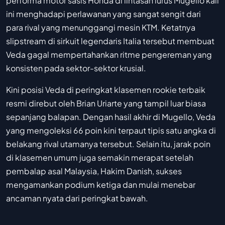
performa motor sasis Honda di lintasan lurus Mugello kali
ini menghadapi perlawanan yang sangat sengit dari
para rival yang menunggangi mesin KTM. Ketatnya
slipstream di sirkuit legendaris Italia tersebut membuat
Veda gagal mempertahankan ritme pengereman yang
konsisten pada sektor-sektor krusial.
Kini posisi Veda di peringkat klasemen rookie terbaik
resmi direbut oleh Brian Uriarte yang tampil luar biasa
sepanjang balapan. Dengan hasil akhir di Mugello, Veda
yang mengoleksi 66 poin kini terpaut tipis satu angka di
belakang rival utamanya tersebut. Selain itu, jarak poin
di klasemen umum juga semakin merapat setelah
pembalap asal Malaysia, Hakim Danish, sukses
mengamankan podium ketiga dan mulai menebar
ancaman nyata dari peringkat bawah.