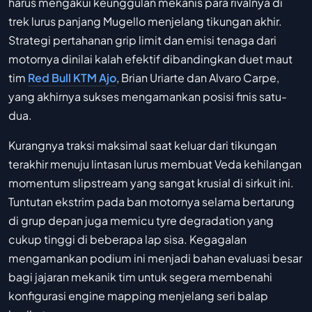
harus mengakui keunggulan mekanis para rivalnya di
trek lurus panjang Mugello menjelang tikungan akhir.
Strategi pertahanan grip limit dan emisi tenaga dari
motornya dinilai kalah efektif dibandingkan duet maut
tim
Red Bull KTM Ajo
, Brian Uriarte dan Alvaro Carpe,
yang akhirnya sukses mengamankan posisi finis satu-
dua.
Kurangnya traksi maksimal saat keluar dari tikungan
terakhir menuju lintasan lurus membuat Veda kehilangan
momentum slipstream yang sangat krusial di sirkuit ini.
Tuntutan ekstrim pada ban motornya selama bertarung
di grup depan juga memicu tyre degradation yang
cukup tinggi di beberapa lap sisa. Kegagalan
mengamankan podium ini menjadi bahan evaluasi besar
bagi jajaran mekanik tim untuk segera membenahi
konfigurasi engine mapping menjelang seri balap