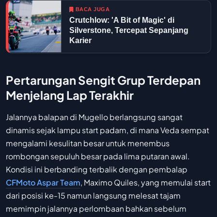
BACA JUGA
Crutchlow: 'A Bit of Magic' di
Silverstone, Tercepat Sepanjang
Karier
Pertarungan Sengit Grup Terdepan
Menjelang Lap Terakhir
Jalannya balapan di Mugello berlangsung sangat
dinamis sejak lampu start padam, di mana Veda sempat
mengalami kesulitan besar untuk menembus
rombongan sepuluh besar pada lima putaran awal.
Kondisi ini berbanding terbalik dengan pembalap
CFMoto Aspar Team
, Maximo Quiles, yang memulai start
dari posisi ke-15 namun langsung melesat tajam
memimpin jalannya perlombaan bahkan sebelum