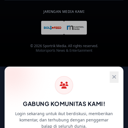
JARINGAN MEDIA KAMI
© 2026 Sportrik Media. All rights reserved.
Motorsports News & Entertainment
GABUNG KOMUNITAS KAMI!
Login sekarang untuk ikut berdiskusi, memberikan
komentar, dan terhubung dengan penggemar
balap di seluruh dunia.