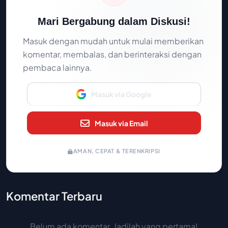
Mari Bergabung dalam Diskusi!
Masuk dengan mudah untuk mulai memberikan
komentar, membalas, dan berinteraksi dengan
pembaca lainnya.
Masuk via Google
Masuk via Email
AMAN, CEPAT & TERENKRIPSI
Komentar Terbaru
Belum ada komentar. Jadilah yang pertama!