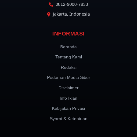
0812-9000-7833
Jakarta, Indonesia
INFORMASI
Beranda
Tentang Kami
Redaksi
Pedoman Media Siber
Disclaimer
Info Iklan
Kebijakan Privasi
Syarat & Ketentuan