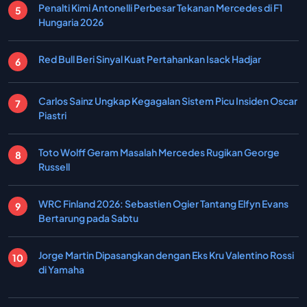
Penalti Kimi Antonelli Perbesar Tekanan Mercedes di F1
Hungaria 2026
Red Bull Beri Sinyal Kuat Pertahankan Isack Hadjar
Carlos Sainz Ungkap Kegagalan Sistem Picu Insiden Oscar
Piastri
Toto Wolff Geram Masalah Mercedes Rugikan George
Russell
WRC Finland 2026: Sebastien Ogier Tantang Elfyn Evans
Bertarung pada Sabtu
Jorge Martin Dipasangkan dengan Eks Kru Valentino Rossi
di Yamaha