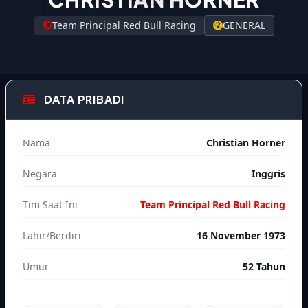
Team Principal Red Bull Racing
GENERAL
DATA PRIBADI
Nama
Christian Horner
Negara
Inggris
Tim Saat Ini
Team Principal Red Bull Racing
Lahir/Berdiri
16 November 1973
Umur
52 Tahun