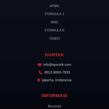
WSBK
FORMULA 1
WRC
FORMULA E
VIDEO
KONTAK
info@sportrik.com
0812-9000-7833
Jakarta, Indonesia
INFORMASI
Beranda