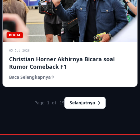
BERITA
05 Jul 2026
Christian Horner Akhirnya Bicara soal
Rumor Comeback F1
Baca Selengkapnya
Selanjutnya
Page 1 of 19